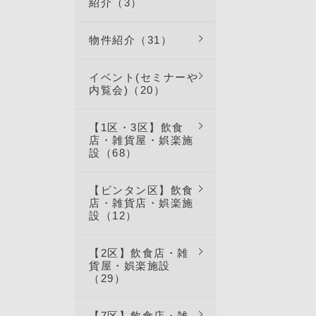
紹介（3）
物件紹介（31）
イベント(セミナーや
内覧会)（20）
【1区・3区】飲食
店・雑貨屋・娯楽施
設（68）
【ビンタン区】飲食
店・雑貨店・娯楽施
設（12）
【2区】飲食店・雑
貨屋・娯楽施設
（29）
【7区】飲食店・雑