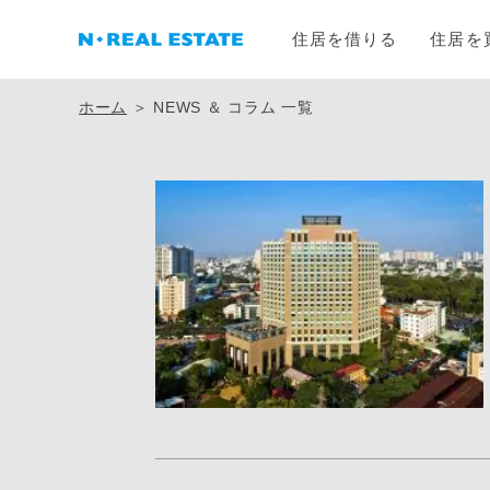
住居を借りる
住居を
ホーム
＞ NEWS ＆ コラム 一覧