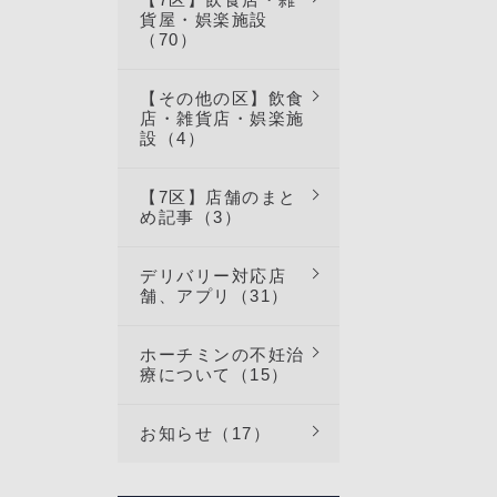
貨屋・娯楽施設
（70）
【その他の区】飲食
店・雑貨店・娯楽施
設（4）
【7区】店舗のまと
め記事（3）
デリバリー対応店
舗、アプリ（31）
ホーチミンの不妊治
療について（15）
お知らせ（17）