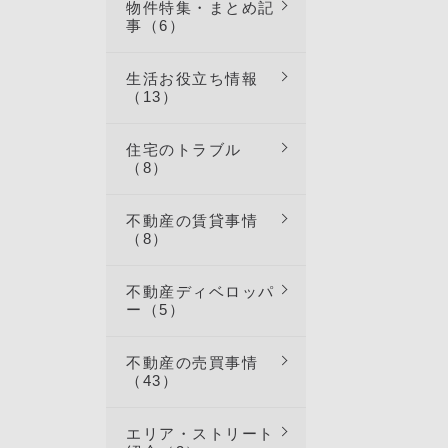
日程：
物件特集・まとめ記
事（6）
:00
 *水
生活お役立ち情報
ラン
（13）
のお部
体感く
住宅のトラブル
（8）
不動産の賃貸事情
（8）
不動産ディベロッパ
ー（5）
不動産の売買事情
（43）
エリア・ストリート