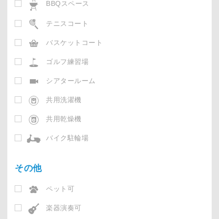
BBQスペース
テニスコート
バスケットコート
ゴルフ練習場
シアタールーム
共用洗濯機
共用乾燥機
バイク駐輪場
その他
ペット可
楽器演奏可