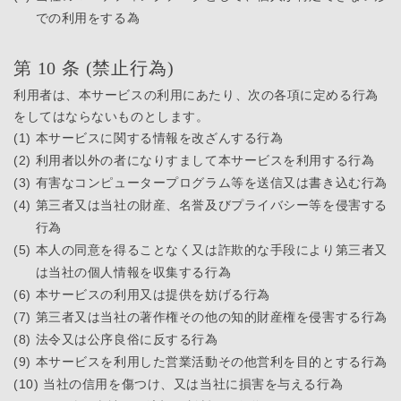
での利用をする為
第 10 条 (禁止行為)
利用者は、本サービスの利用にあたり、次の各項に定める行為
をしてはならないものとします。
(1)
本サービスに関する情報を改ざんする行為
(2)
利用者以外の者になりすまして本サービスを利用する行為
(3)
有害なコンピュータープログラム等を送信又は書き込む行為
(4)
第三者又は当社の財産、名誉及びプライバシー等を侵害する
行為
(5)
本人の同意を得ることなく又は詐欺的な手段により第三者又
は当社の個人情報を収集する行為
(6)
本サービスの利用又は提供を妨げる行為
(7)
第三者又は当社の著作権その他の知的財産権を侵害する行為
(8)
法令又は公序良俗に反する行為
(9)
本サービスを利用した営業活動その他営利を目的とする行為
(10)
当社の信用を傷つけ、又は当社に損害を与える行為