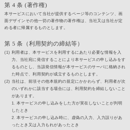
第 4 条 (著作権)
本サービスにおいて当社が提供するページ等のコンテンツ、画
面デザインその他一切の著作物の著作権は、当社又は当社が定
める者に帰属するものとします。
第 5 条（利用契約の締結等）
(1)
利用者は、本サービスを利用するにあたり必要な情報を入
力、当社宛に発信することにより本サービスの申し込みをす
るものとし、当該発信情報が本サービスのサーバに格納され
た時点で、利用契約が成立するものとします。
(2)
当社は、前項その他本規約の規定にかかわらず、利用者が次
のいずれかに該当する場合には、利用契約を締結しないこと
があります。
1. 本サービスの申し込みをした方が実在しないことが判明
したとき
2. 本サービスの申し込み時に、虚偽の入力、入力誤りがあ
ったとき又は入力もれがあったとき