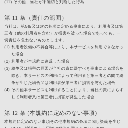
(11)
その他、当社が不適切と判断した行為
第 11 条（責任の範囲）
当社は、第5条又は次の各項に定める事由により、利用者又は第
三者（他の利用者を含む）が損害を被った場合であっても、一
切責任を負わないものとします。
(1)
利用者設備の不具合等により、本サービスを利用できなかっ
た場合
(2)
利用者が本規約に違反した場合
(3)
紛争又は損害の原因が当社の責に帰すべき事由による場合を
除き、本サービスの利用によって利用者と第三者との間で紛
争が生じた場合又は利用者が第三者に損害を与えた場合
(4)
その他本サービスを利用することにより、当社の責によらず
して利用者又は第三者に損害が発生した場合
第 12 条 (本規約に定めのない事項)
本規約に定めのない事項その他本規約の条項に関し疑義を生じ