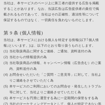
当社は、本サービスのページ上に第三者の提供する広告を掲載
することがあります。なお、当該広告は広告提供者の責任で掲
載されるものであって、当社はその正確性、適法性等について
保証するものではなく、一切責任を負わないものとします。
第 9 条 (個人情報)
当社は、本サービスにおける個人を特定する情報(以下｢個人情
報｣といいます。)は、以下のとおり取り扱うものとします。
(1)
当社取扱商品に関するご連絡、ご通知、資料送付の為
(2)
当社からの情報提供の為
(3)
当社取扱商品の情報、キャンペーン情報（広告含む）のご案
内、資料送付の為
(4)
お問合せいただいた「ご質問・ご意見等」に対して、当社よ
りご連絡をさせていただく為
(5)
本サービスのご利用においてのお問合せ・発生したトラブル
等に対して、当社よりご連絡させていただく為
(6)
本サービスを円滑に運営する為に一定期間の保管をする為
(7)
当社のマーケティングデータとして、個人が特定できない形