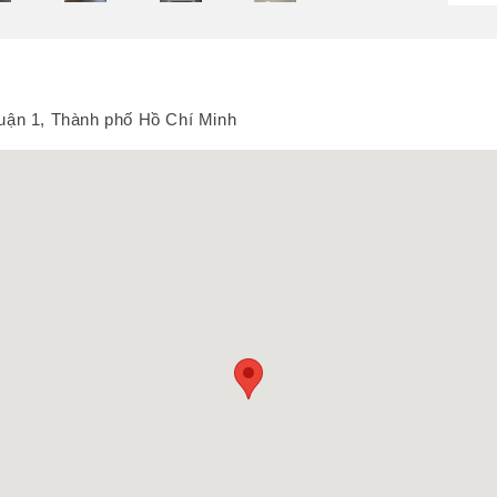
ận 1, Thành phố Hồ Chí Minh