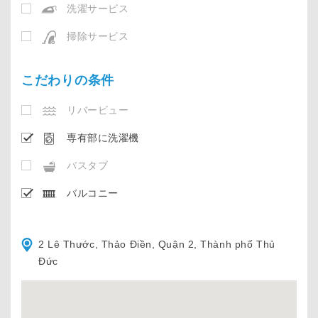
洗濯サービス
掃除サービス
こだわりの条件
リバービュー
専有部に洗濯機
バスタブ
バルコニー
2 Lê Thước, Thảo Điền, Quận 2, Thành phố Thủ
Đức