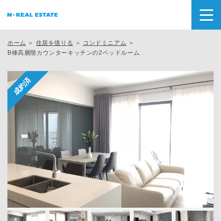
ホーム
＞
住居を借りる
＞
コンドミニアム
＞
B棟高層階カウンターキッチンの2ベッドルーム