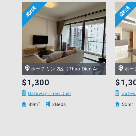
ホーチミン 2区（Thao Dien Area）
ホーチミ
$1,300
$1,3
Gateway Thao Dien
Gatew
89m
2
2Beds
90m
2