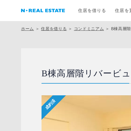
住居を借りる
住居を
ホーム
＞
住居を借りる
＞
コンドミニアム
＞
B棟高層
B棟高層階リバービュ