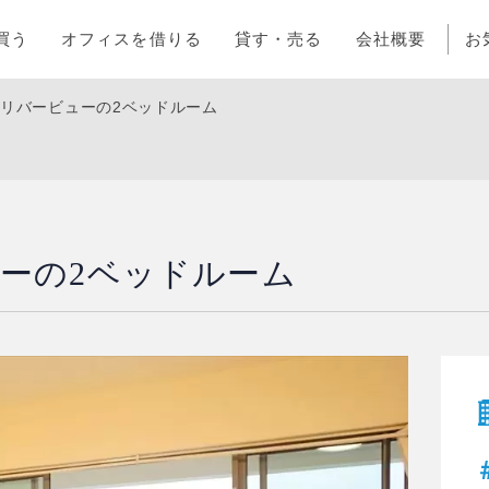
買う
オフィスを借りる
貸す・売る
会社概要
お
階リバービューの2ベッドルーム
ーの2ベッドルーム