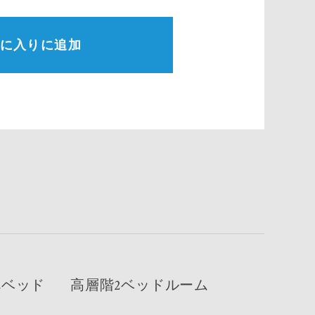
に入りに追加
2ベッド
高層階2ベッドルーム