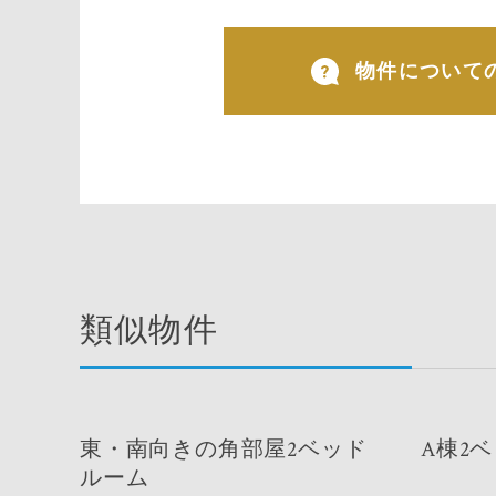
物件について
類似物件
東・南向きの角部屋2ベッド
A棟2
ルーム