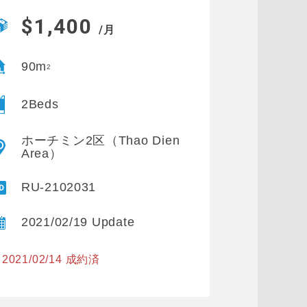
$1,400
/月
90m
2
2Beds
ホーチミン2区（Thao Dien
Area）
RU-2102031
2021/02/19 Update
2021/02/14 成約済