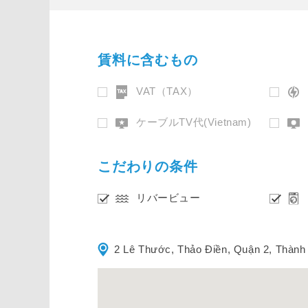
賃料に含むもの
VAT（TAX）
ケーブルTV代(Vietnam)
こだわりの条件
リバービュー
2 Lê Thước, Thảo Điền, Quận 2, Thành