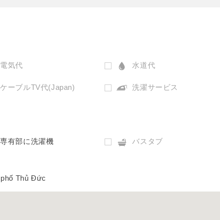
電気代
水道代
ケーブルTV代(Japan)
洗濯サービス
専有部に洗濯機
バスタブ
 phố Thủ Đức