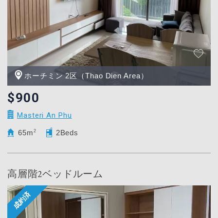
ホーチミン 2区（Thao Dien Area）
$900
Masteri An Phu
65m
2
2Beds
高層階2ベッドルーム