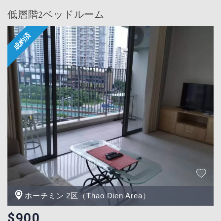
低層階2ベッドルーム
ホーチミン 2区（Thao Dien Area）
$900