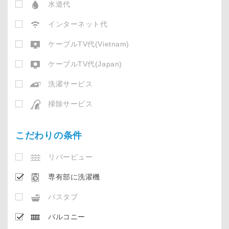
水道代
インターネット代
ケーブルTV代(Vietnam)
ケーブルTV代(Japan)
洗濯サービス
掃除サービス
こだわりの条件
リバービュー
専有部に洗濯機
バスタブ
バルコニー