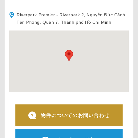
Riverpark Premier - Riverpark 2, Nguyễn Đức Cảnh,
Tân Phong, Quận 7, Thành phố Hồ Chí Minh
物件についてのお問い合わせ