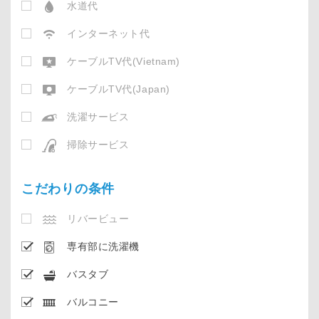
水道代
インターネット代
ケーブルTV代(Vietnam)
ケーブルTV代(Japan)
洗濯サービス
掃除サービス
こだわりの条件
リバービュー
専有部に洗濯機
バスタブ
バルコニー