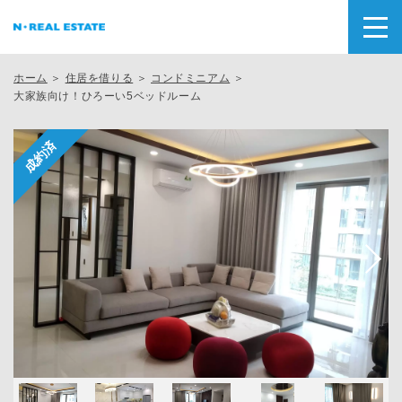
ホーム
＞
住居を借りる
＞
コンドミニアム
＞
大家族向け！ひろーい5ベッドルーム