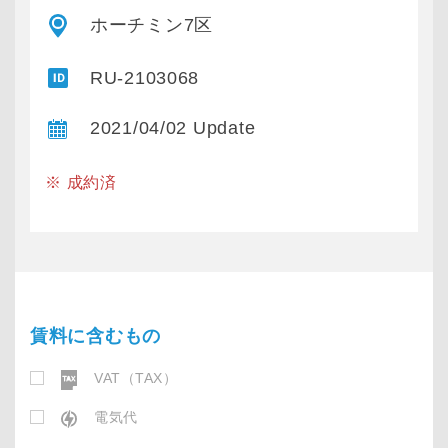
ホーチミン7区
RU-2103068
2021/04/02 Update
※ 成約済
賃料に含むもの
VAT（TAX）
電気代