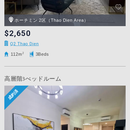
ホーチミン 2区（Thao Dien Area）
$2,650
Q2 Thao Dien
112m
2
3Beds
高層階3べッドルーム