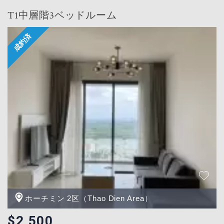
T1中層階3ベッドルーム
ホーチミン 2区（Thao Dien Area）
$2,500