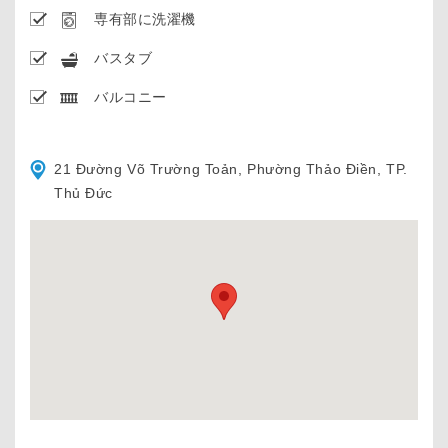
専有部に洗濯機
バスタブ
バルコニー
21 Đường Võ Trường Toản, Phường Thảo Điền, TP.
Thủ Đức