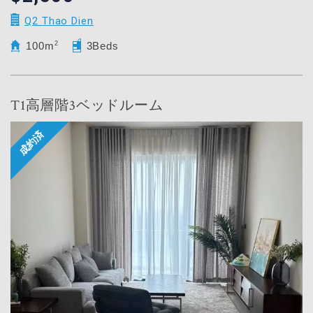
Q2 Thao Dien
100m
2
3Beds
T1高層階3ベッドルーム