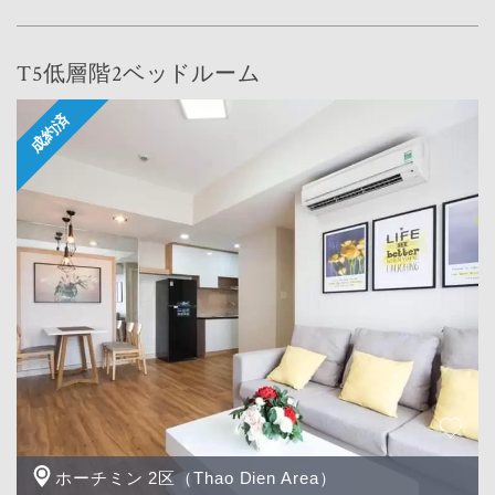
T5低層階2ベッドルーム
ホーチミン 2区（Thao Dien Area）