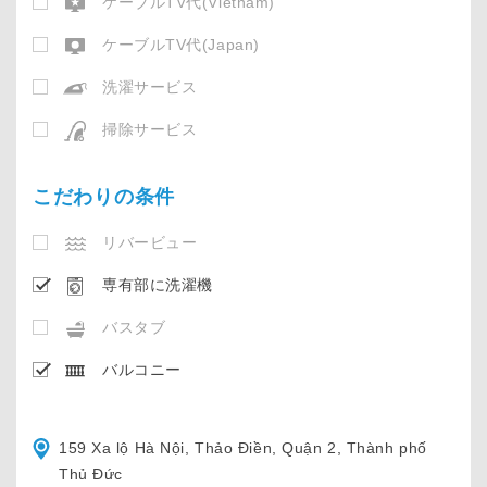
ケーブルTV代(Vietnam)
ケーブルTV代(Japan)
洗濯サービス
掃除サービス
こだわりの条件
リバービュー
専有部に洗濯機
バスタブ
バルコニー
159 Xa lộ Hà Nội, Thảo Điền, Quận 2, Thành phố
Thủ Đức