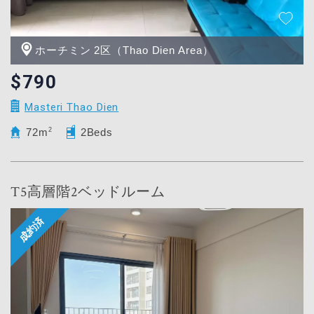
ホーチミン 2区（Thao Dien Area）
$790
Masteri Thao Dien
72m
2
2Beds
T5高層階2ベッドルーム