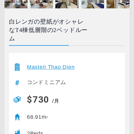
白レンガの壁紙がオシャレ
なT4棟低層階の2ベッドルー
ム
Masteri Thao Dien
コンドミニアム
$730
/月
68.91m
2
2Beds