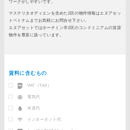
ワークがしやすいです。
マステリタオディエンを含めた2区の物件情報はエヌアセッ
トベトナムまでお気軽にお問合せ下さい。
エヌアセットではホーチミン市2区のコンドミニアムの賃貸
物件を豊富に扱っています。
賃料に含むもの
VAT（TAX）
電気代
水道代
インターネット代