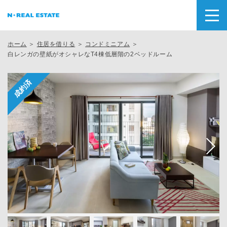
ホーム
＞
住居を借りる
＞
コンドミニアム
＞
白レンガの壁紙がオシャレなT4棟低層階の2ベッドルーム