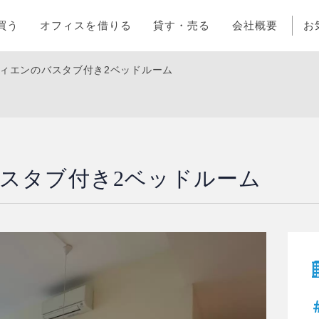
買う
オフィスを借りる
貸す・売る
会社概要
お
ディエンのバスタブ付き2ベッドルーム
バスタブ付き2ベッドルーム