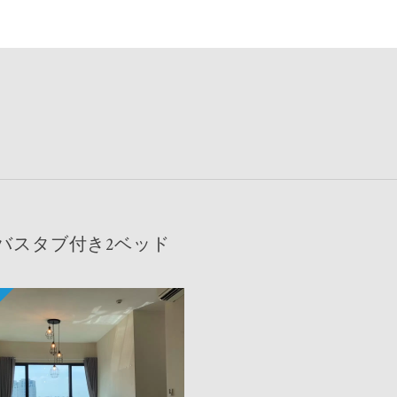
バスタブ付き2ベッド