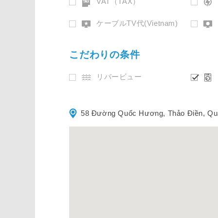
VAT（TAX）
ケーブルTV代(Vietnam)
こだわりの条件
リバービュー
58 Đường Quốc Hương, Thảo Điền, Quậ