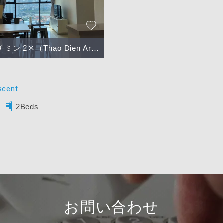
ン 2区（Thao Dien Area）
scent
2Beds
お問い合わせ