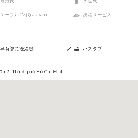
電気代
水道代
ケーブルTV代(Japan)
洗濯サービス
専有部に洗濯機
バスタブ
n 2, Thành phố Hồ Chí Minh