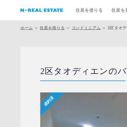
住居を借りる
住居を
ホーム
＞
住居を借りる
＞
コンドミニアム
＞
2区タオ
2区タオディエンの