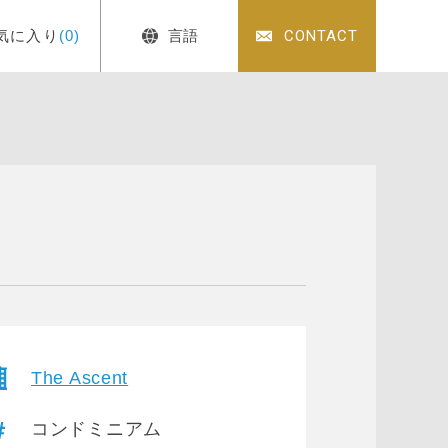
気に入り
(0)
言語
CONTACT
The Ascent
コンドミニアム