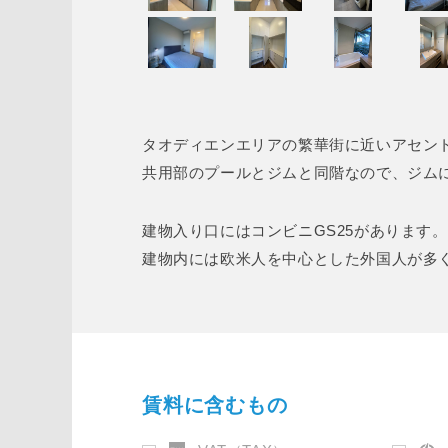
タオディエンエリアの繁華街に近いアセン
共用部のプールとジムと同階なので、ジム
建物入り口にはコンビニGS25があります。
建物内には欧米人を中心とした外国人が多
賃料に含むもの