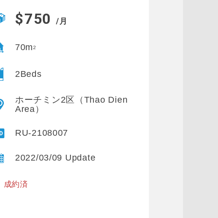
$750
/月
70m
2
2Beds
ホーチミン2区（Thao Dien
Area）
RU-2108007
2022/03/09 Update
※ 成約済