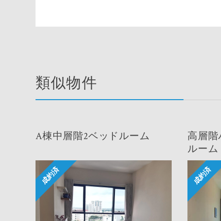
類似物件
A棟中層階2ベッドルーム
高層階
ルーム