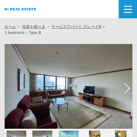
ホーム
＞
住居を借りる
＞
サービスアパート グレードA
＞
1 bedroom – Type B