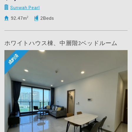
Sunwah Pearl
92.47m
2
2Beds
ホワイトハウス棟、中層階2ベッドルーム