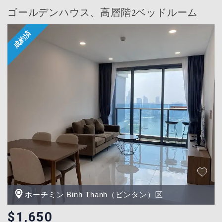
ゴールデンハウス、高層階2ベッドルーム
ホーチミン Binh Thanh（ビンタン）区
$1,650