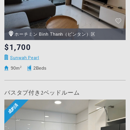
ホーチミン Binh Thanh（ビンタン）区
$1,700
Sunwah Pearl
90m
2
2Beds
バスタブ付き2ベッドルーム