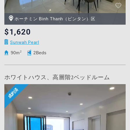
ホーチミン Binh Thanh（ビンタン）区
$1,620
Sunwah Pearl
90m
2
2Beds
ホワイトハウス、高層階2ベッドルーム