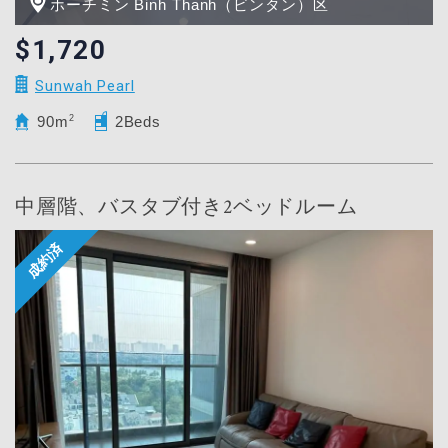
ホーチミン Binh Thanh（ビンタン）区
$1,720
Sunwah Pearl
90m
2
2Beds
中層階、バスタブ付き2ベッドルーム