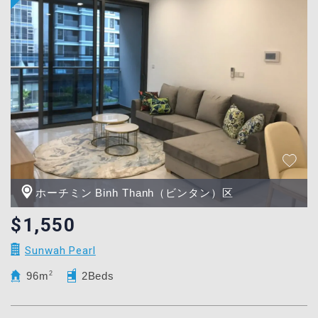
ホーチミン Binh Thanh（ビンタン）区
$1,550
Sunwah Pearl
96m
2
2Beds