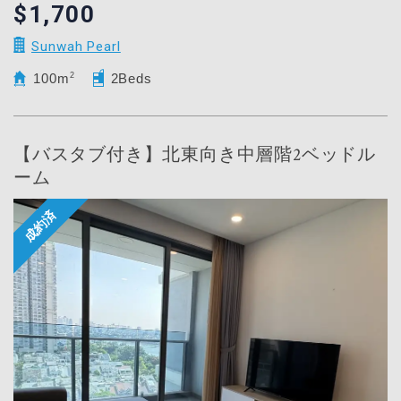
$1,700
Sunwah Pearl
100m
2
2Beds
【バスタブ付き】北東向き中層階2ベッドル
ーム