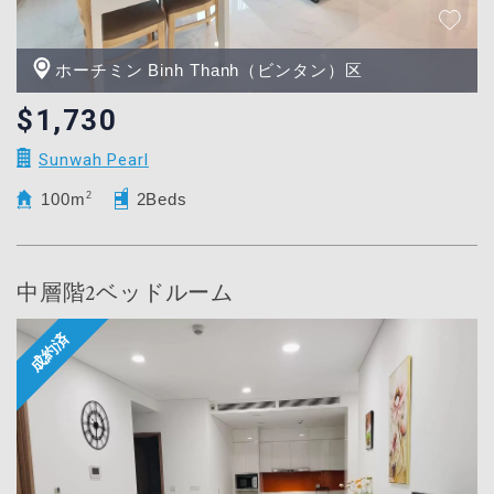
ホーチミン Binh Thanh（ビンタン）区
$1,730
Sunwah Pearl
100m
2
2Beds
中層階2ベッドルーム