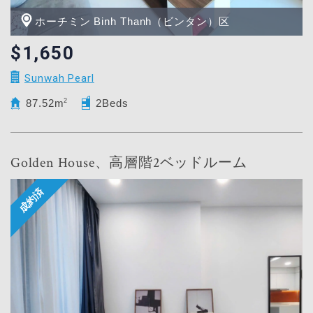
ホーチミン Binh Thanh（ビンタン）区
$1,650
Sunwah Pearl
87.52m
2
2Beds
Golden House、高層階2ベッドルーム