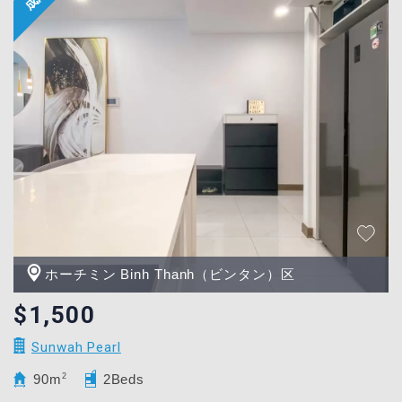
ホーチミン Binh Thanh（ビンタン）区
$1,500
Sunwah Pearl
90m
2
2Beds