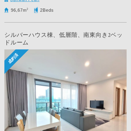
96,67m
2
2Beds
シルバーハウス棟、低層階、南東向き2ベッ
ドルーム