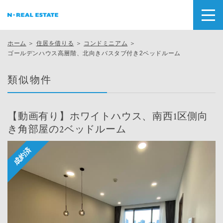
ホーム
＞
住居を借りる
＞
コンドミニアム
＞
ゴールデンハウス高層階、北向きバスタブ付き2ベッドルーム
類似物件
【動画有り】ホワイトハウス、南西1区側向
き角部屋の2ベッドルーム