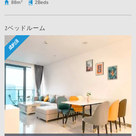
88m
2
2Beds
2ベッドルーム