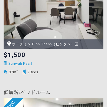
ホーチミン Binh Thanh（ビンタン）区
$1,500
Sunwah Pearl
87m
2
2Beds
低層階2ベッドルーム