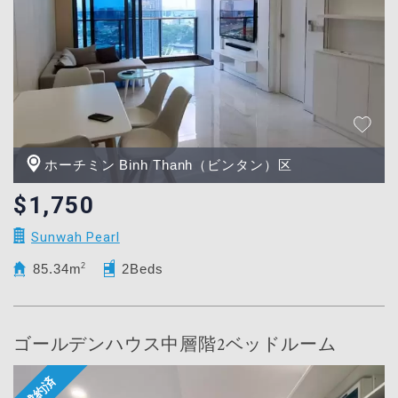
ホーチミン Binh Thanh（ビンタン）区
$1,750
Sunwah Pearl
85.34m
2
2Beds
ゴールデンハウス中層階2ベッドルーム