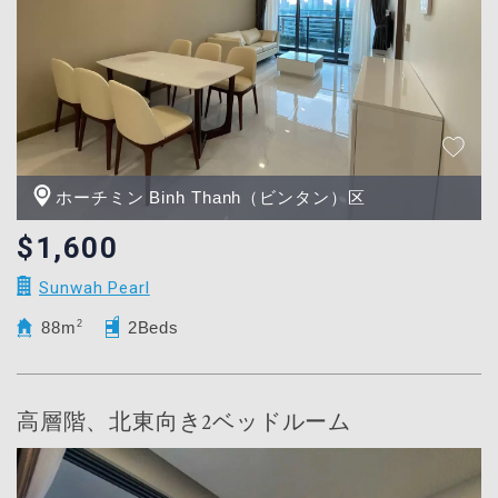
ホーチミン Binh Thanh（ビンタン）区
$1,600
Sunwah Pearl
88m
2
2Beds
高層階、北東向き2ベッドルーム