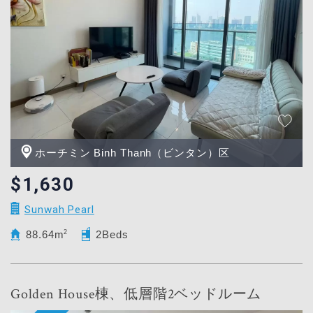
ホーチミン Binh Thanh（ビンタン）区
$1,630
Sunwah Pearl
88.64m
2
2Beds
Golden House棟、低層階2ベッドルーム