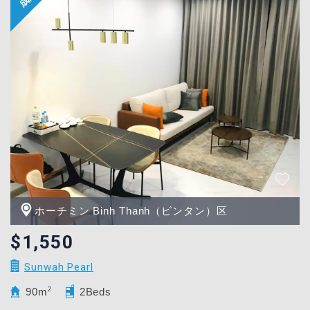
ホーチミン Binh Thanh（ビンタン）区
$1,550
Sunwah Pearl
90m
2
2Beds