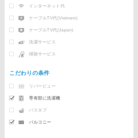
インターネット代
ケーブルTV代(Vietnam)
ケーブルTV代(Japan)
洗濯サービス
掃除サービス
こだわりの条件
リバービュー
専有部に洗濯機
バスタブ
バルコニー