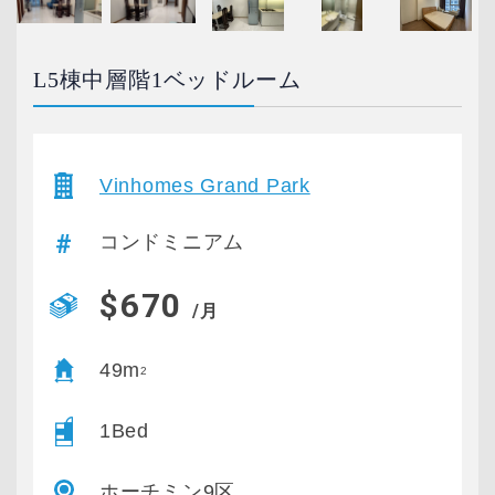
L5棟中層階1ベッドルーム
Vinhomes Grand Park
コンドミニアム
$670
/月
49m
2
1Bed
ホーチミン9区