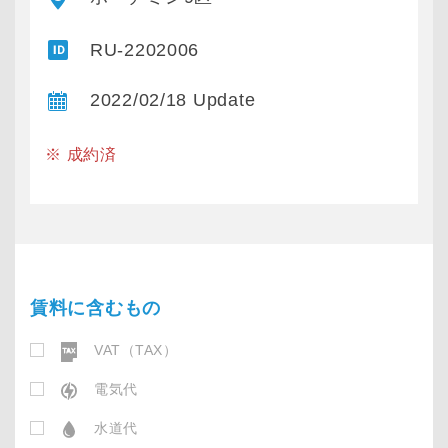
RU-2202006
2022/02/18 Update
※ 成約済
賃料に含むもの
VAT（TAX）
電気代
水道代