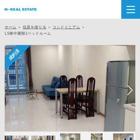
ホーム
＞
住居を借りる
＞
コンドミニアム
＞
L5棟中層階1ベッドルーム