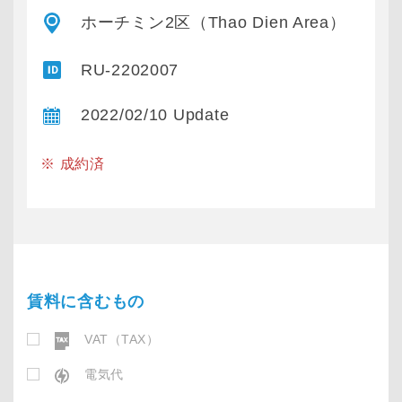
ホーチミン2区（Thao Dien Area）
RU-2202007
2022/02/10 Update
※ 成約済
賃料に含むもの
VAT（TAX）
電気代