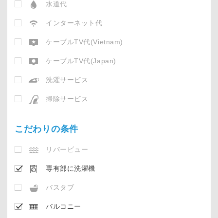
水道代
インターネット代
ケーブルTV代(Vietnam)
ケーブルTV代(Japan)
洗濯サービス
掃除サービス
こだわりの条件
リバービュー
専有部に洗濯機
バスタブ
バルコニー