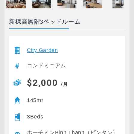
新棟高層階3ベッドルーム
City Garden
コンドミニアム
$2,000
/月
145m
2
3Beds
ホーチミンBinh Thanh（ビンタン）