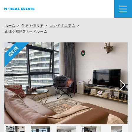
ホーム
＞
住居を借りる
＞
コンドミニアム
＞
新棟高層階3ベッドルーム