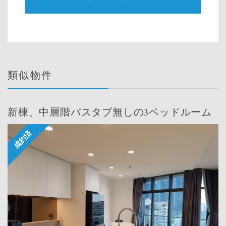
類似物件
新棟、中層階バスタブ無しの3ベッドルーム