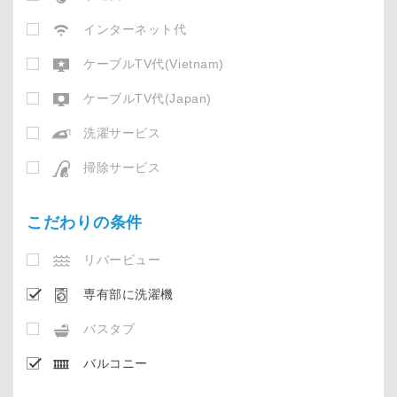
インターネット代
ケーブルTV代(Vietnam)
ケーブルTV代(Japan)
洗濯サービス
掃除サービス
こだわりの条件
リバービュー
専有部に洗濯機
バスタブ
バルコニー