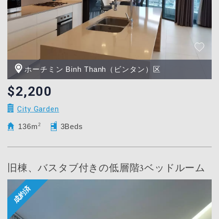
ホーチミン Binh Thanh（ビンタン）区
$2,200
City Garden
136m
2
3Beds
旧棟、バスタブ付きの低層階3ベッドルーム