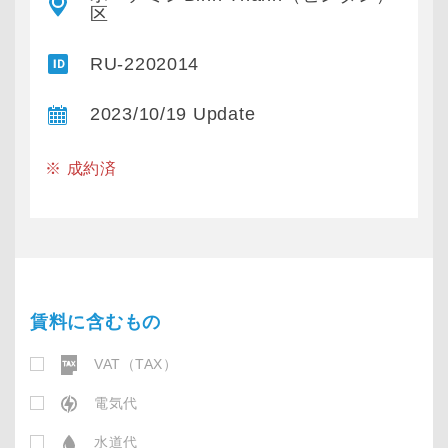
区
RU-2202014
2023/10/19 Update
※ 成約済
賃料に含むもの
VAT（TAX）
電気代
水道代