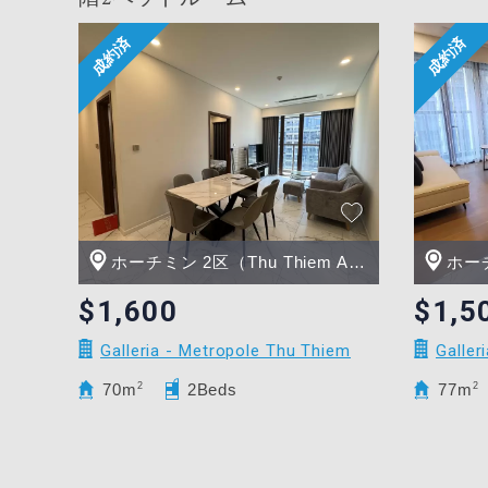
ホーチミン 2区（Thu Thiem Area）
ホーチミ
$1,600
$1,5
Galleria - Metropole Thu Thiem
Galler
70m
2
2Beds
77m
2