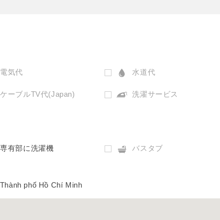
電気代
水道代
ケーブルTV代(Japan)
洗濯サービス
専有部に洗濯機
バスタブ
 Thành phố Hồ Chí Minh