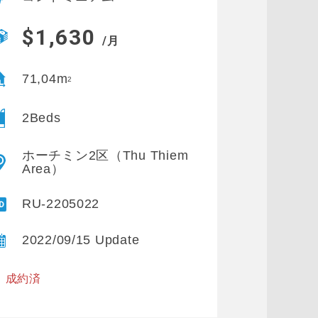
$1,630
/月
71,04m
2
2Beds
ホーチミン2区（Thu Thiem
Area）
RU-2205022
2022/09/15 Update
※ 成約済