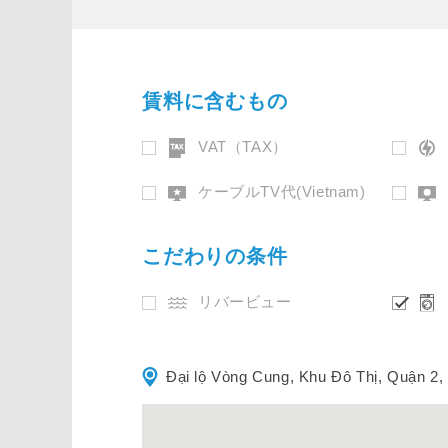
賃料に含むもの
VAT（TAX）
ケーブルTV代(Vietnam)
こだわりの条件
リバービュー
Đại lộ Vòng Cung, Khu Đô Thị, Quận 2,