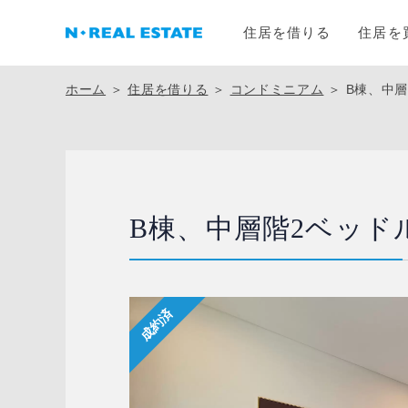
住居を借りる
住居を
ホーム
＞
住居を借りる
＞
コンドミニアム
＞
B棟、中
B棟、中層階2ベッド