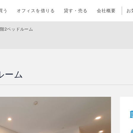
買う
オフィスを借りる
貸す・売る
会社概要
お
層階2ベッドルーム
ルーム