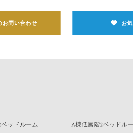
のお問い合わせ
お気
2ベッドルーム
A棟低層階2ベッドル