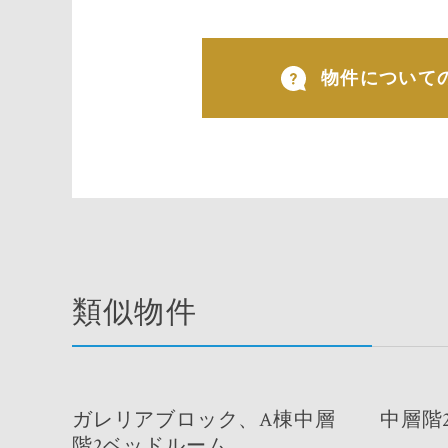
物件について
類似物件
ガレリアブロック、A棟中層
中層階
階2ベッドルーム