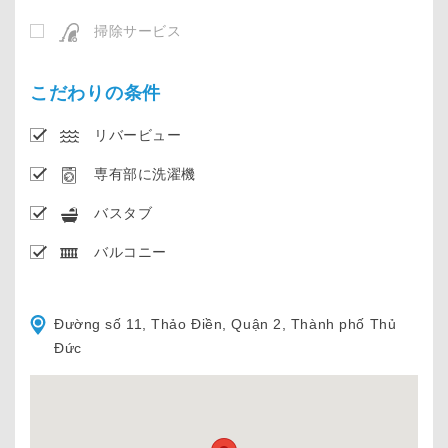
掃除サービス
こだわりの条件
リバービュー
専有部に洗濯機
バスタブ
バルコニー
Đường số 11, Thảo Điền, Quận 2, Thành phố Thủ
Đức