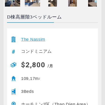
D棟高層階3ベッドルーム
The Nassim
コンドミニアム
$2,800
/月
109,17m
2
3Beds
ホーチミン2区（Thao Dien Area）