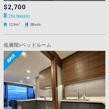
$2,700
The Nassim
119m
2
3Beds
低層階3ベッドルーム