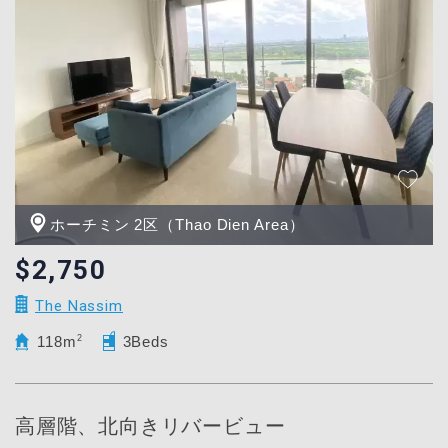
ホーチミン 2区（Thao Dien Area）
$2,750
The Nassim
118m
2
3Beds
高層階、北向きリバービュー