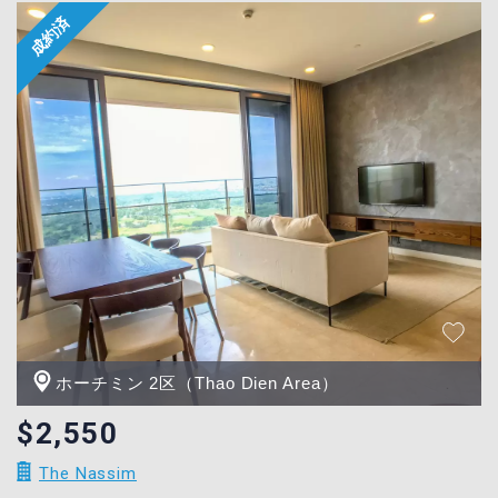
ホーチミン 2区（Thao Dien Area）
$2,550
The Nassim