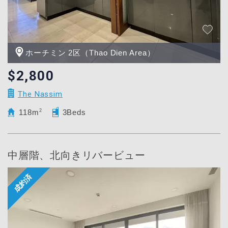
ホーチミン 2区（Thao Dien Area）
$2,800
The Nassim
118m
2
3Beds
中層階、北向きリバービュー