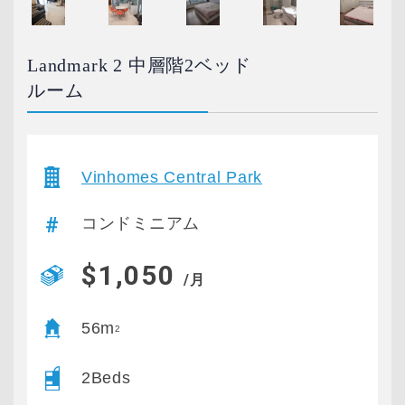
Landmark 2 中層階2ベッド
ルーム
Vinhomes Central Park
コンドミニアム
$1,050
/月
56m
2
2Beds