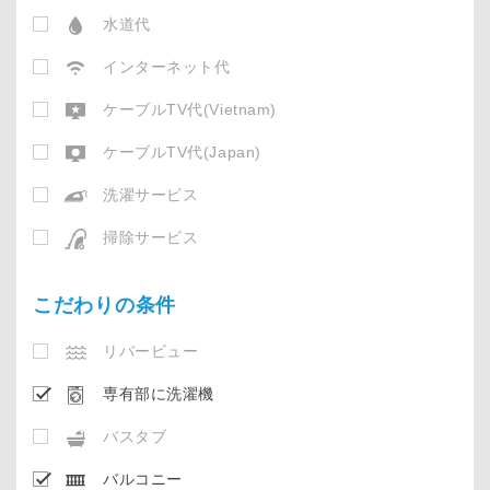
水道代
インターネット代
ケーブルTV代(Vietnam)
ケーブルTV代(Japan)
洗濯サービス
掃除サービス
こだわりの条件
リバービュー
専有部に洗濯機
バスタブ
バルコニー