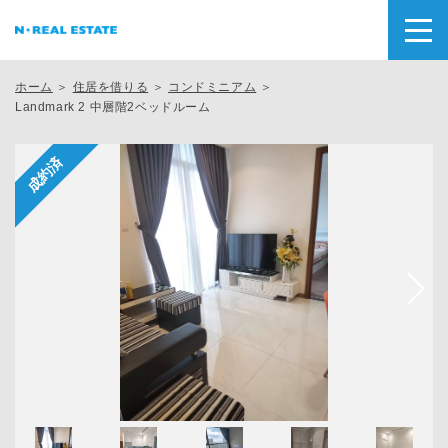
ホーム
＞
住居を借りる
＞
コンドミニアム
＞
Landmark 2 中層階2ベッドルーム