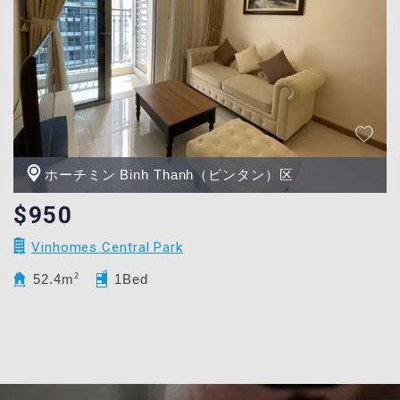
ホーチミン Binh Thanh（ビンタン）区
$950
Vinhomes Central Park
52.4m
2
1Bed