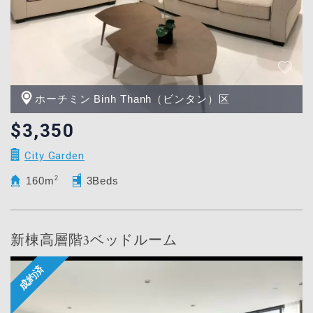
ホーチミン Binh Thanh（ビンタン）区
$3,350
City Garden
160m
2
3Beds
新棟高層階3ベッドルーム