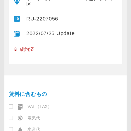
区
RU-2207056
2022/07/25 Update
※ 成約済
賃料に含むもの
VAT（TAX）
電気代
水道代