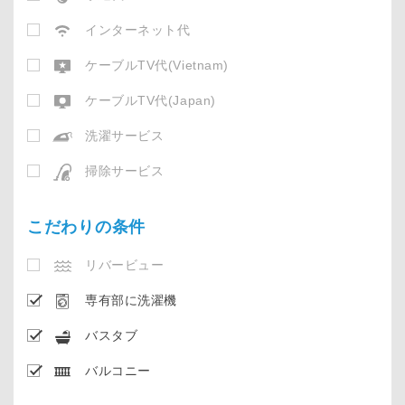
インターネット代
ケーブルTV代(Vietnam)
ケーブルTV代(Japan)
洗濯サービス
掃除サービス
こだわりの条件
リバービュー
専有部に洗濯機
バスタブ
バルコニー