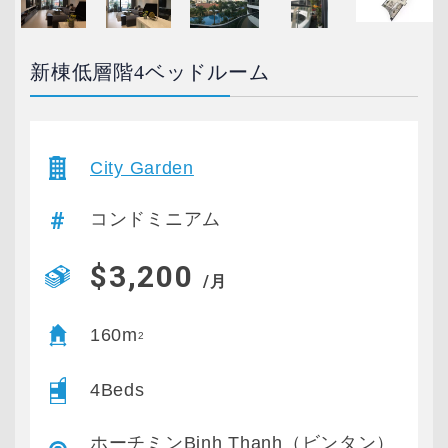
新棟低層階4ベッドルーム
City Garden
コンドミニアム
$3,200
/月
160m
2
4Beds
ホーチミンBinh Thanh（ビンタン）