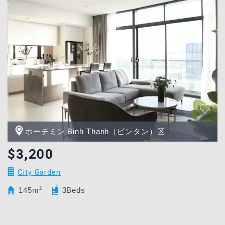
ホーチミン Binh Thanh（ビンタン）区
$3,200
City Garden
145m
2
3Beds