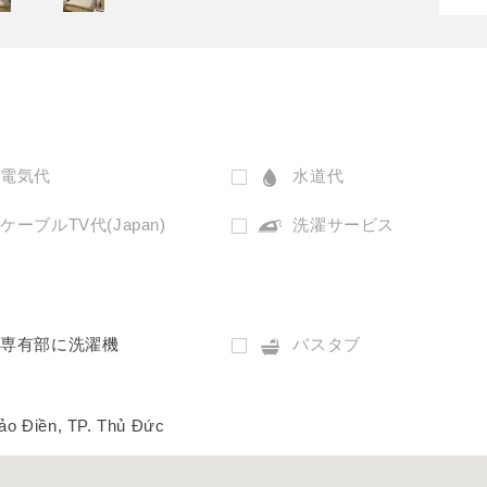
電気代
水道代
ケーブルTV代(Japan)
洗濯サービス
専有部に洗濯機
バスタブ
o Điền, TP. Thủ Đức