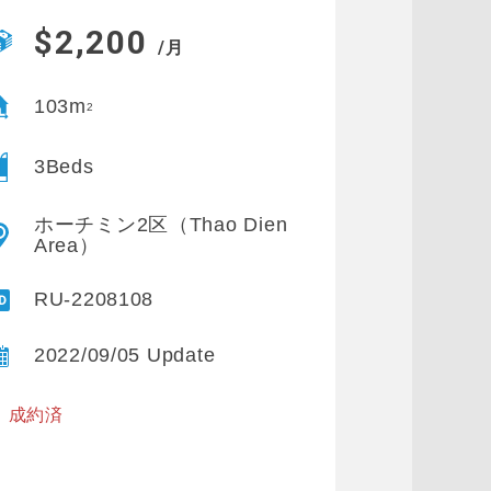
$2,200
/月
103m
2
3Beds
ホーチミン2区（Thao Dien
Area）
RU-2208108
2022/09/05 Update
※ 成約済