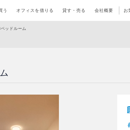
買う
オフィスを借りる
貸す・売る
会社概要
お
3ベッドルーム
ーム