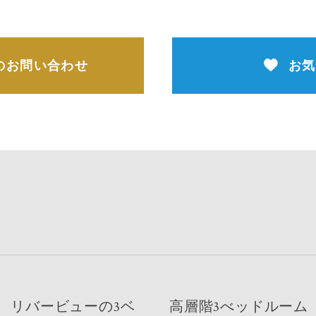
のお問い合わせ
お気
、リバービューの3ベ
高層階3べッドルーム