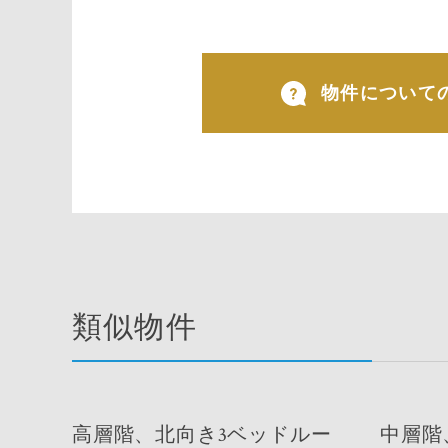
物件について
類似物件
高層階、北向き3ベッドルー
中層階