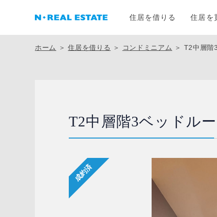
住居を借りる
住居を
ホーム
＞
住居を借りる
＞
コンドミニアム
＞
T2中層階
T2中層階3ベッドル