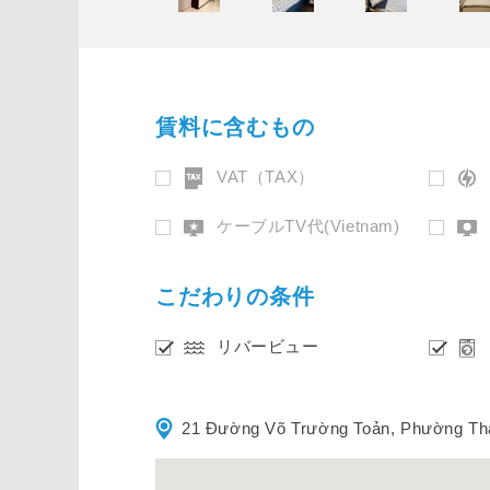
賃料に含むもの
VAT（TAX）
ケーブルTV代(Vietnam)
こだわりの条件
リバービュー
21 Đường Võ Trường Toản, Phường Thả