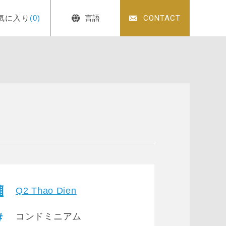
気に入り
(0)
言語
CONTACT
Q2 Thao Dien
コンドミニアム