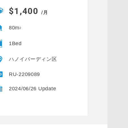
$1,400
/月
80m
2
1Bed
ハノイバーディン区
RU-2209089
2024/06/26 Update