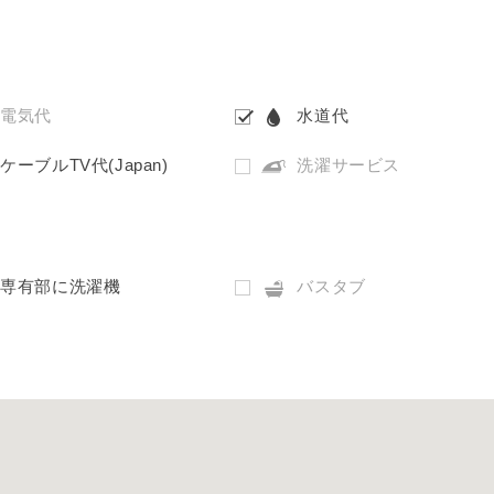
電気代
水道代
ケーブルTV代(Japan)
洗濯サービス
専有部に洗濯機
バスタブ