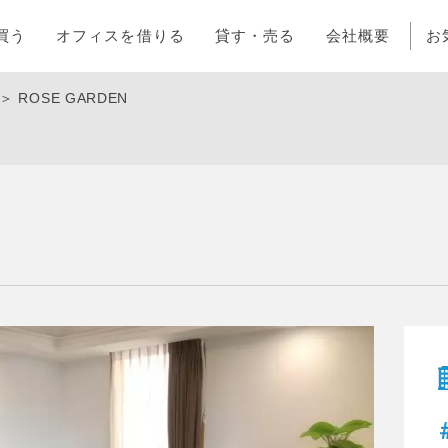
買う
オフィスを借りる
貸す・売る
会社概要
お
＞
ROSE GARDEN