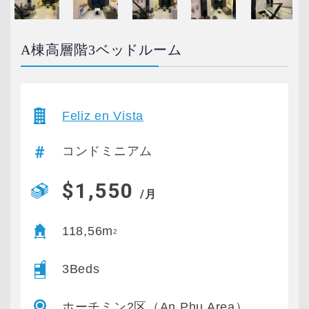
A棟高層階3ベッドルーム
Feliz en Vista
コンドミニアム
$1,550
/月
118,56m
2
3Beds
ホーチミン2区（An Phu Area）