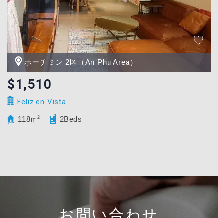
ホーチミン 2区（An Phu Area）
$1,510
Feliz en Vista
118m
2
2Beds
お問い合わせ