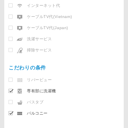
インターネット代
ケーブルTV代(Vietnam)
ケーブルTV代(Japan)
洗濯サービス
掃除サービス
こだわりの条件
リバービュー
専有部に洗濯機
バスタブ
バルコニー