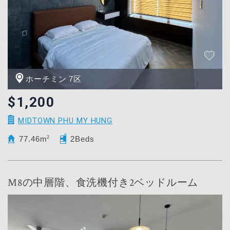
ホーチミン 7区
$1,200
MIDTOWN PHU MY HUNG
77.46m
2
2Beds
M8の中層階、食洗機付き2ベッドルーム