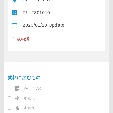
RU-2301010
2023/01/18 Update
※ 成約済
賃料に含むもの
VAT（TAX）
電気代
水道代