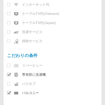
インターネット代
ケーブルTV代(Vietnam)
ケーブルTV代(Japan)
洗濯サービス
掃除サービス
こだわりの条件
リバービュー
専有部に洗濯機
バスタブ
バルコニー