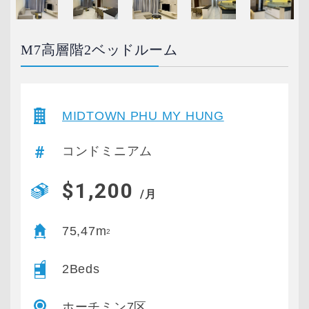
M7高層階2ベッドルーム
MIDTOWN PHU MY HUNG
コンドミニアム
$1,200
/月
75,47m
2
2Beds
ホーチミン7区