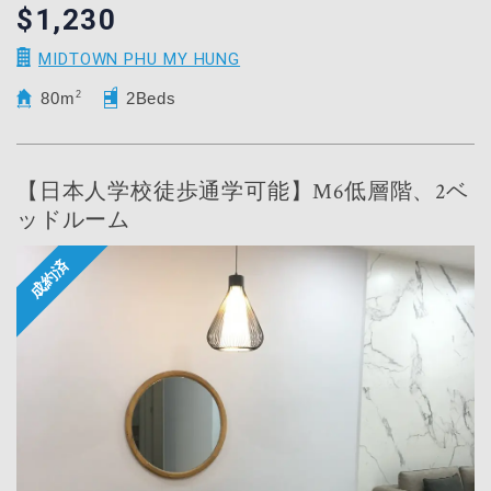
$1,230
MIDTOWN PHU MY HUNG
80m
2
2Beds
【日本人学校徒歩通学可能】M6低層階、2ベ
ッドルーム