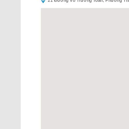
21 Đường Võ Trường Toản, Phường Thả