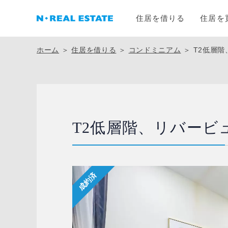
住居を借りる
住居を
ホーム
＞
住居を借りる
＞
コンドミニアム
＞
T2低層
T2低層階、リバービ