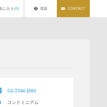
気に入り
(0)
言語
CONTACT
Q2 Thao Dien
コンドミニアム