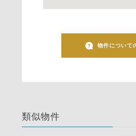
物件について
類似物件