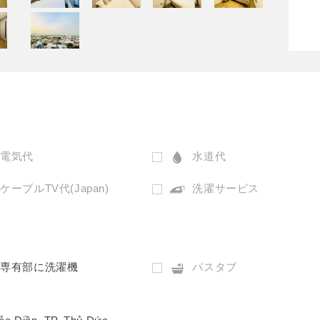
電気代
水道代
ケーブルTV代(Japan)
洗濯サービス
専有部に洗濯機
バスタブ