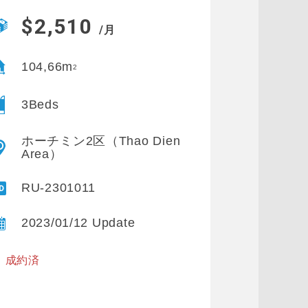
$2,510
/月
104,66m
2
3Beds
ホーチミン2区（Thao Dien
Area）
RU-2301011
2023/01/12 Update
※ 成約済