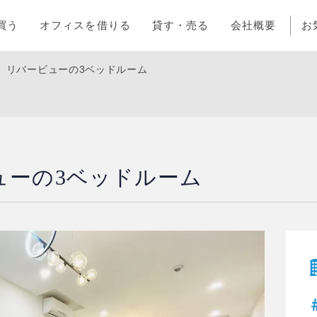
買う
オフィスを借りる
貸す・売る
会社概要
お
階、リバービューの3ベッドルーム
ューの3ベッドルーム