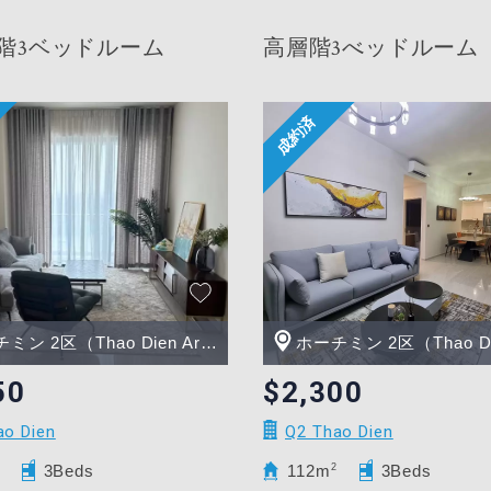
層階3ベッドルーム
高層階3べッドルーム
ン 2区（Thao Dien Area）
ホーチミン 2区（Thao Dien 
50
$2,300
ao Dien
Q2 Thao Dien
3Beds
112m
2
3Beds