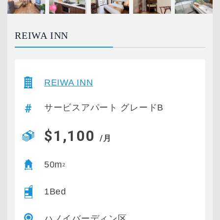
REIWA INN
REIWA INN
サービスアパート グレードB
$1,100
/月
50m
2
1Bed
ハノイバーディン区