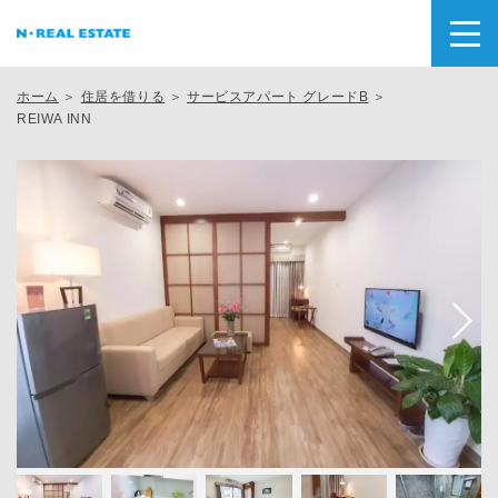
ホーム
＞
住居を借りる
＞
サービスアパート グレードB
＞
REIWA INN