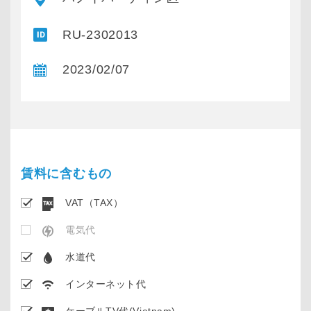
RU-2302013
2023/02/07
賃料に含むもの
VAT（TAX）
電気代
水道代
インターネット代