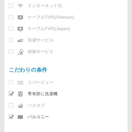
インターネット代
ケーブルTV代(Vietnam)
ケーブルTV代(Japan)
洗濯サービス
掃除サービス
こだわりの条件
リバービュー
専有部に洗濯機
バスタブ
バルコニー