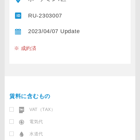
RU-2303007
2023/04/07 Update
※ 成約済
賃料に含むもの
VAT（TAX）
電気代
水道代