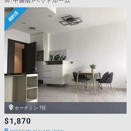
M7中層階3ベッドルーム
ホーチミン 7区
$1,870