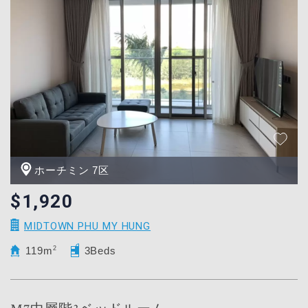
ホーチミン 7区
$1,920
MIDTOWN PHU MY HUNG
119m
2
3Beds