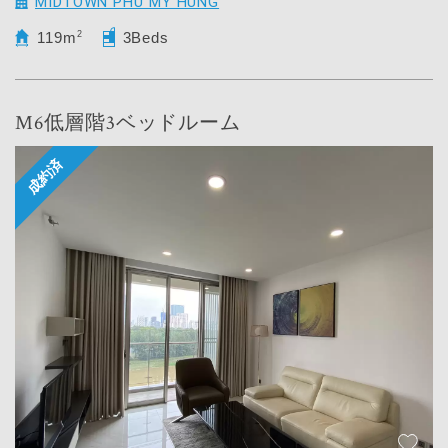
MIDTOWN PHU MY HUNG
119m
2
3Beds
M6低層階3ベッドルーム