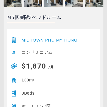
M5低層階3べッドルーム
MIDTOWN PHU MY HUNG
コンドミニアム
$1,870
/月
130m
2
3Beds
ホーチミン7区