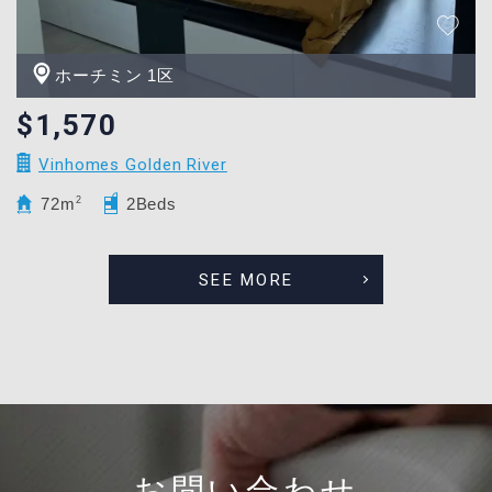
ホーチミン 1区
$1,570
Vinhomes Golden River
72m
2
2Beds
SEE MORE
お問い合わせ