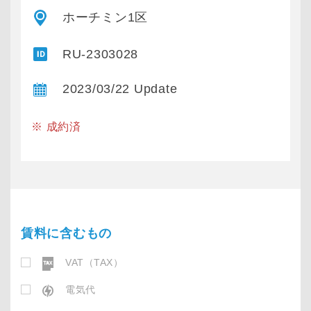
ホーチミン1区
RU-2303028
2023/03/22 Update
※ 成約済
賃料に含むもの
VAT（TAX）
電気代