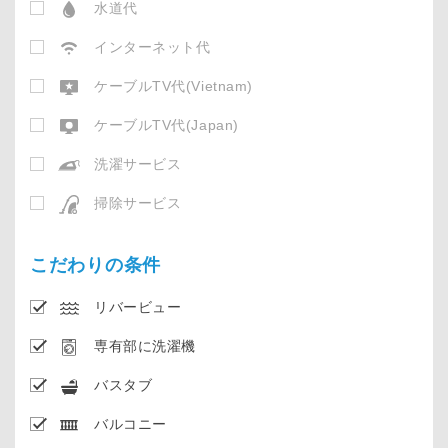
水道代
インターネット代
ケーブルTV代(Vietnam)
ケーブルTV代(Japan)
洗濯サービス
掃除サービス
こだわりの条件
リバービュー
専有部に洗濯機
バスタブ
バルコニー