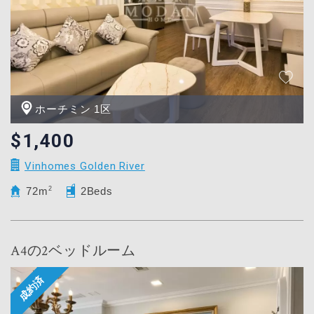
ホーチミン 1区
$1,400
Vinhomes Golden River
72m
2
2Beds
A4の2ベッドルーム