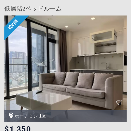
低層階2ベッドルーム
ホーチミン 1区
$1,350