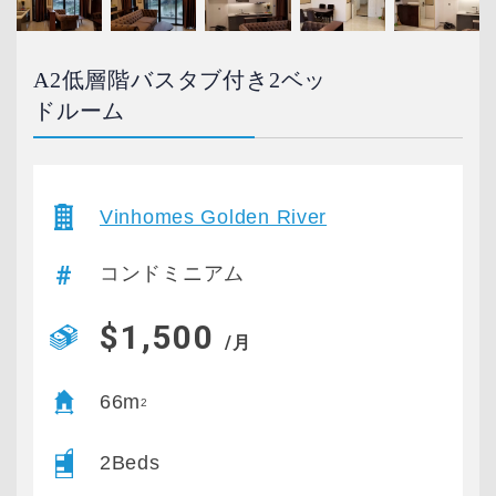
A2低層階バスタブ付き2ベッ
ドルーム
Vinhomes Golden River
コンドミニアム
$1,500
/月
66m
2
2Beds