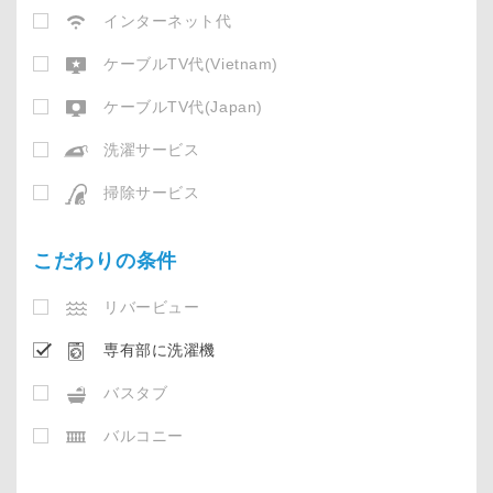
インターネット代
ケーブルTV代(Vietnam)
ケーブルTV代(Japan)
洗濯サービス
掃除サービス
こだわりの条件
リバービュー
専有部に洗濯機
バスタブ
バルコニー