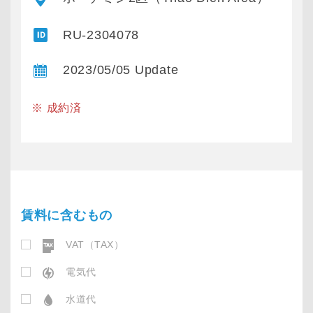
RU-2304078
2023/05/05 Update
※ 成約済
賃料に含むもの
VAT（TAX）
電気代
水道代