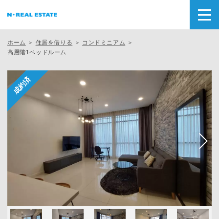
ホーム
＞
住居を借りる
＞
コンドミニアム
＞
高層階1ベッドルーム