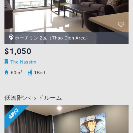
ホーチミン 2区（Thao Dien Area）
$1,050
The Nassim
60m
2
1Bed
低層階1べッドルーム