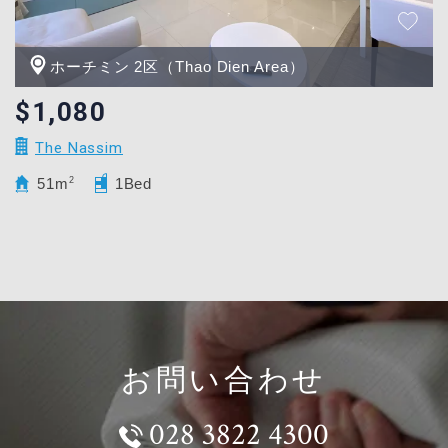
ホーチミン 2区（Thao Dien Area）
$1,080
The Nassim
51m
2
1Bed
お問い合わせ
028 3822 4300