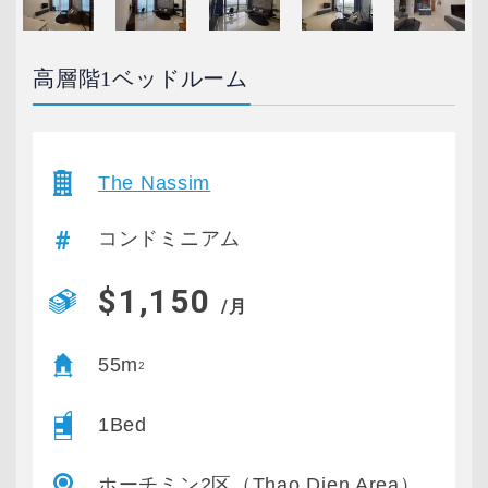
高層階1ベッドルーム
The Nassim
コンドミニアム
$1,150
/月
55m
2
1Bed
ホーチミン2区（Thao Dien Area）