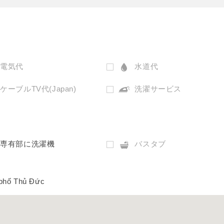
電気代
水道代
ケーブルTV代(Japan)
洗濯サービス
専有部に洗濯機
バスタブ
 phố Thủ Đức