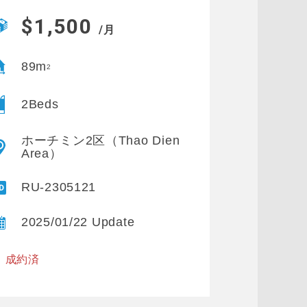
$1,500
/月
89m
2
2Beds
ホーチミン2区（Thao Dien
Area）
RU-2305121
2025/01/22 Update
※ 成約済