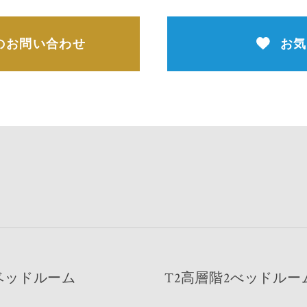
のお問い合わせ
お気
2ベッドルーム
T2高層階2べッドルー