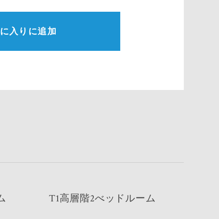
に入りに追加
ム
T1高層階2べッドルーム