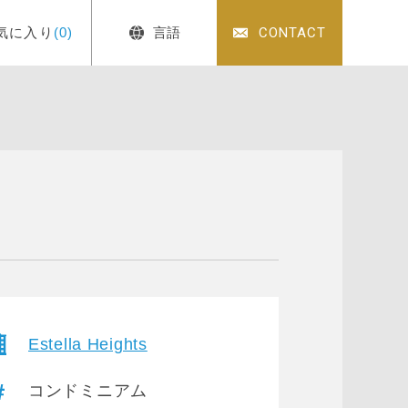
気に入り
(0)
言語
CONTACT
Estella Heights
コンドミニアム