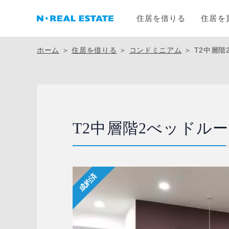
住居を借りる
住居を
ホーム
＞
住居を借りる
＞
コンドミニアム
＞
T2中層階
T2中層階2べッドル