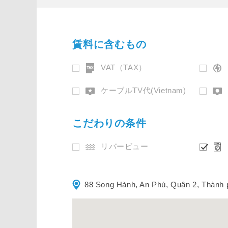
賃料に含むもの
VAT（TAX）
ケーブルTV代(Vietnam)
こだわりの条件
リバービュー
88 Song Hành, An Phú, Quận 2, Thành