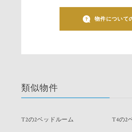
物件について
類似物件
T2の2ベッドルーム
T4の