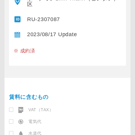
区
RU-2307087
2023/08/17 Update
※ 成約済
賃料に含むもの
VAT（TAX）
電気代
水道代