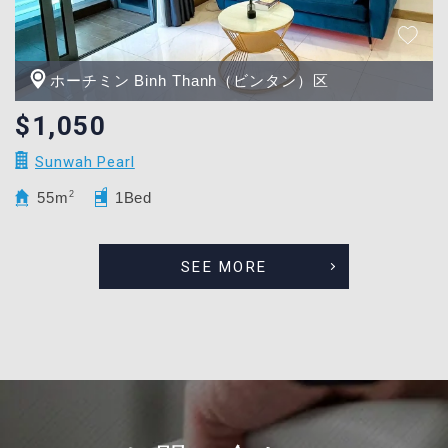
ホーチミン Binh Thanh（ビンタン）区
$1,050
Sunwah Pearl
55m
2
1Bed
SEE MORE