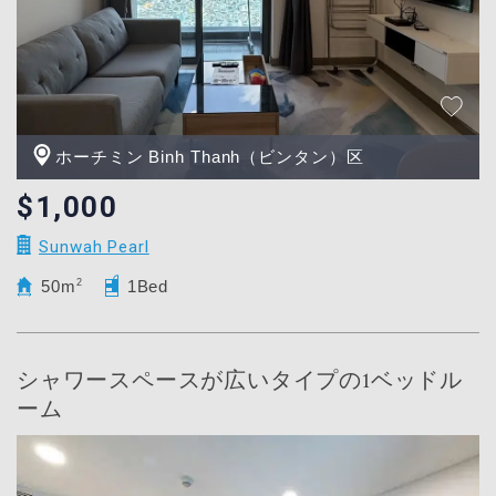
ホーチミン Binh Thanh（ビンタン）区
$1,000
Sunwah Pearl
50m
2
1Bed
シャワースペースが広いタイプの1ベッドル
ーム