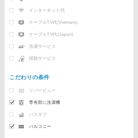
インターネット代
ケーブルTV代(Vietnam)
ケーブルTV代(Japan)
洗濯サービス
掃除サービス
こだわりの条件
リバービュー
専有部に洗濯機
バスタブ
バルコニー