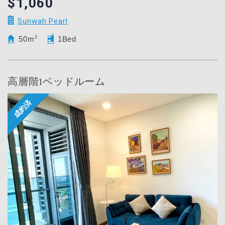
$1,060
Sunwah Pearl
50m
2
1Bed
高層階1ベッドルーム