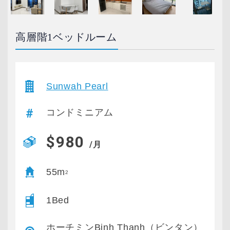
高層階1ベッドルーム
Sunwah Pearl
コンドミニアム
$980
/月
55m
2
1Bed
ホーチミンBinh Thanh（ビンタン）