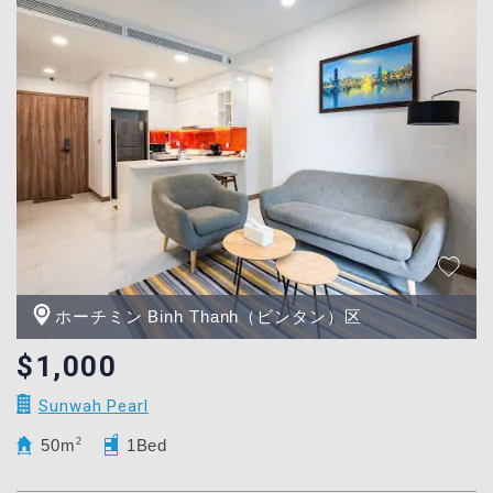
ホーチミン Binh Thanh（ビンタン）区
$1,000
Sunwah Pearl
50m
2
1Bed