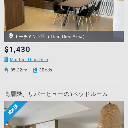
ホーチミン 2区（Thao Dien Area）
$1,430
Masteri Thao Dien
95.32m
2
3Beds
高層階、リバービューの3ベッドルーム