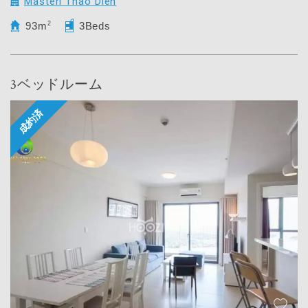
Masteri Thao Dien
93m
2
3Beds
3ベッドルーム