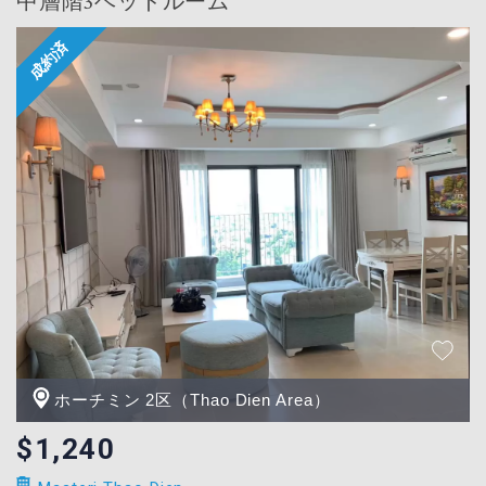
中層階3ベッドルーム
ホーチミン 2区（Thao Dien Area）
$1,240