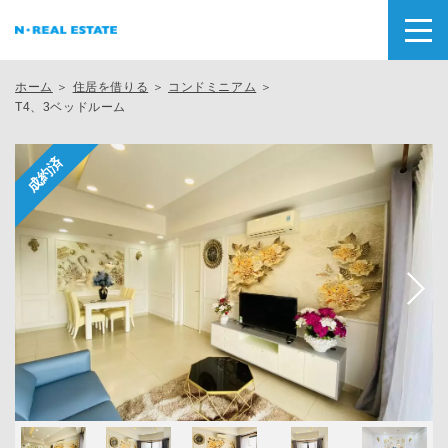
ホーム
＞
住居を借りる
＞
コンドミニアム
＞
T4、3ベッドルーム