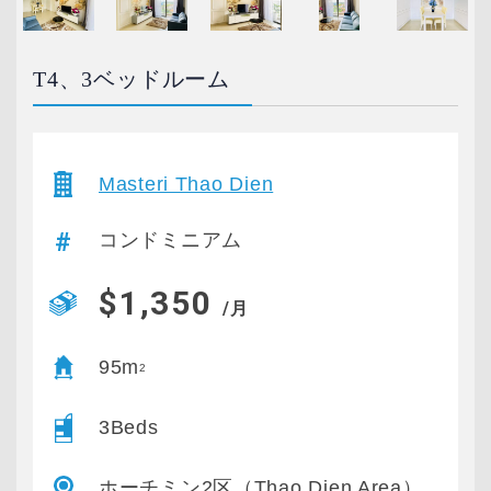
T4、3ベッドルーム
Masteri Thao Dien
コンドミニアム
$1,350
/月
95m
2
3Beds
ホーチミン2区（Thao Dien Area）