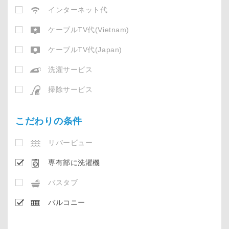
インターネット代
ケーブルTV代(Vietnam)
ケーブルTV代(Japan)
洗濯サービス
掃除サービス
こだわりの条件
リバービュー
専有部に洗濯機
バスタブ
バルコニー