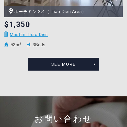
ホーチミン 2区（Thao Dien Area）
$1,350
Masteri Thao Dien
93m
2
3Beds
SEE MORE
お問い合わせ