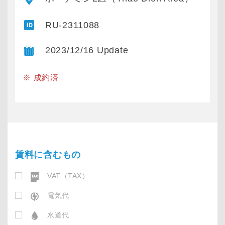
RU-2311088
2023/12/16 Update
※ 成約済
賃料に含むもの
VAT（TAX）
電気代
水道代