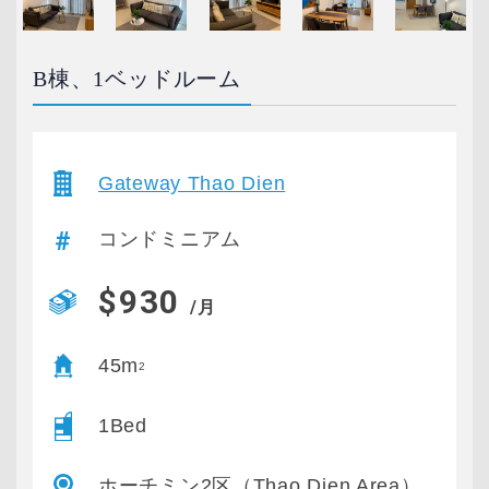
B棟、1ベッドルーム
Gateway Thao Dien
コンドミニアム
$930
/月
45m
2
1Bed
ホーチミン2区（Thao Dien Area）