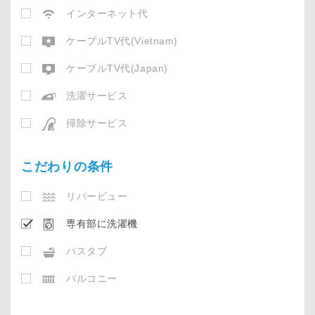
インターネット代
ケーブルTV代(Vietnam)
ケーブルTV代(Japan)
洗濯サービス
掃除サービス
こだわりの条件
リバービュー
専有部に洗濯機
バスタブ
バルコニー