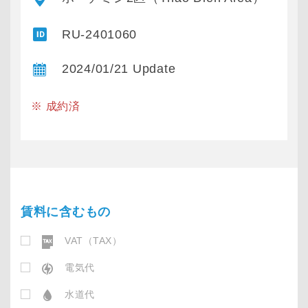
RU-2401060
2024/01/21 Update
※ 成約済
賃料に含むもの
VAT（TAX）
電気代
水道代