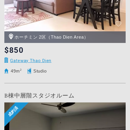
ホーチミン 2区（Thao Dien Area）
$850
Gateway Thao Dien
49m
2
Studio
B棟中層階スタジオルーム