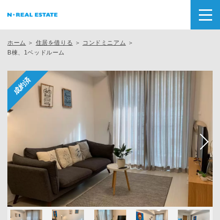
ホーム
＞
住居を借りる
＞
コンドミニアム
＞
B棟、1ベッドルーム