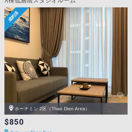
A棟低層階スタジオルーム
ホーチミン 2区（Thao Dien Area）
$850