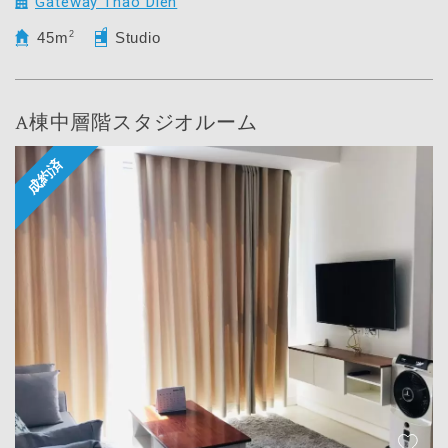
Gateway Thao Dien
45m
2
Studio
A棟中層階スタジオルーム