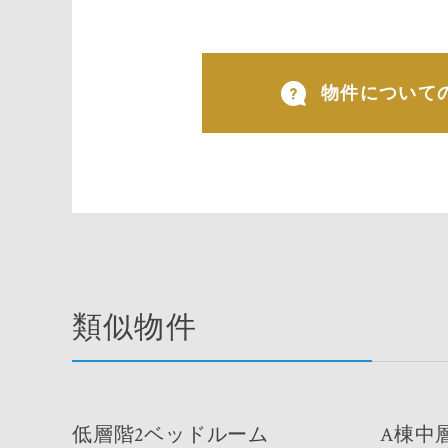
物件について
類似物件
低層階2ベッドルーム
A棟中