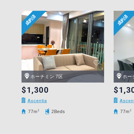
ホーチミン 7区
ホー
$1,300
$1,3
Ascentia
Ascen
77m
2
2Beds
77m
2