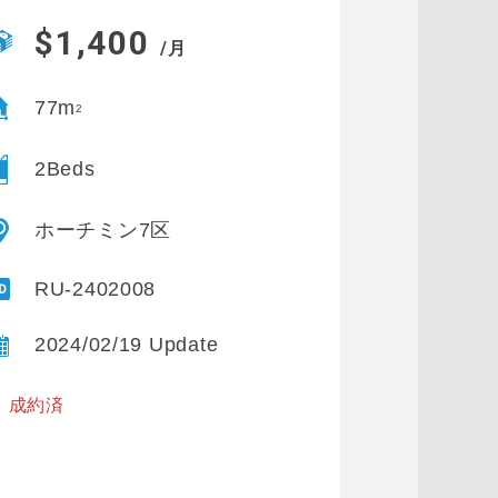
$1,400
/月
77m
2
2Beds
ホーチミン7区
RU-2402008
2024/02/19 Update
※ 成約済