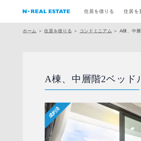
住居を借りる
住居を
ホーム
＞
住居を借りる
＞
コンドミニアム
＞
A棟、中
A棟、中層階2ベッド