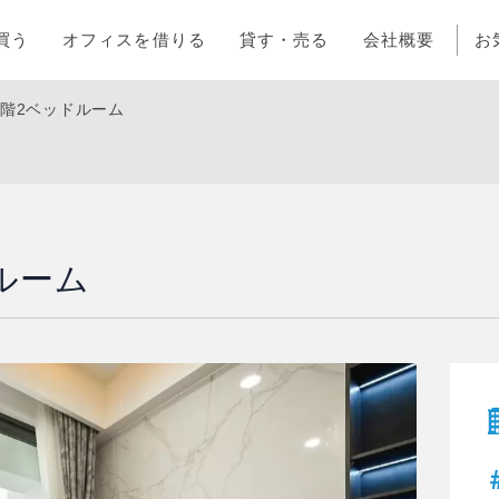
買う
オフィスを借りる
貸す・売る
会社概要
お
層階2ベッドルーム
ルーム