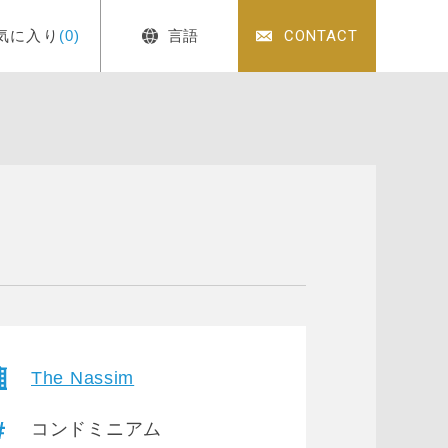
気に入り
(0)
言語
CONTACT
The Nassim
コンドミニアム