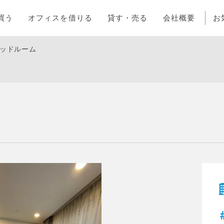
買う
オフィスを借りる
貸す・売る
会社概要
お
ベッドルーム