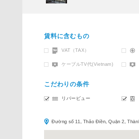
賃料に含むもの
VAT（TAX）
ケーブルTV代(Vietnam)
こだわりの条件
リバービュー
Đường số 11, Thảo Điền, Quận 2, Thà