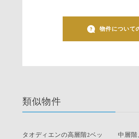
物件について
類似物件
タオディエンの高層階2ベッ
中層階