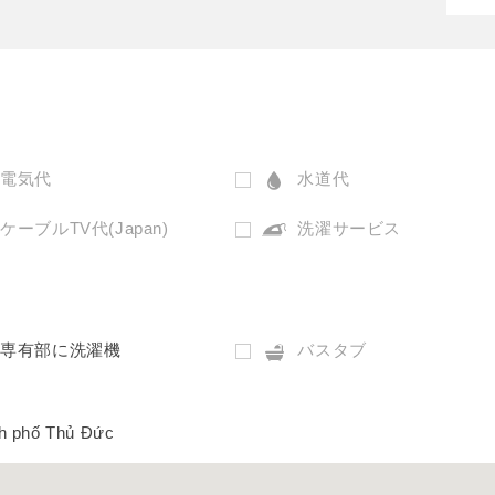
電気代
水道代
ケーブルTV代(Japan)
洗濯サービス
専有部に洗濯機
バスタブ
nh phố Thủ Đức