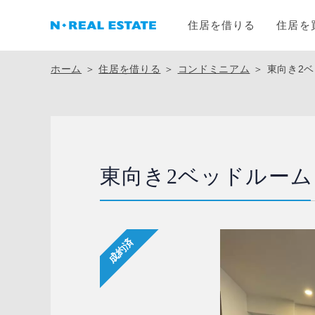
住居を借りる
住居を
ホーム
＞
住居を借りる
＞
コンドミニアム
＞
東向き2
東向き2ベッドルーム