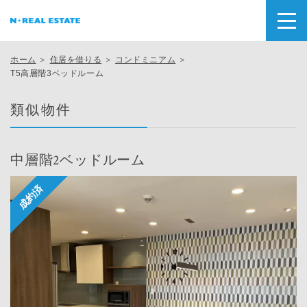
ホーム
＞
住居を借りる
＞
コンドミニアム
＞
T5高層階3ベッドルーム
類似物件
中層階2ベッドルーム