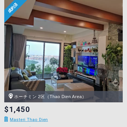
ホーチミン 2区（Thao Dien Area）
$1,450
Masteri Thao Dien