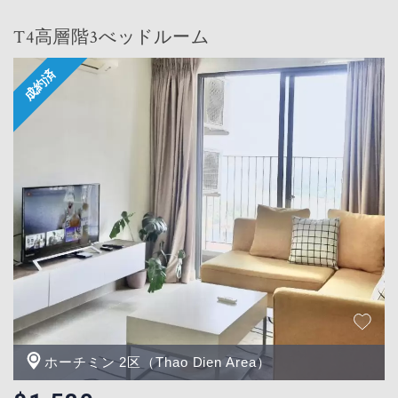
T4高層階3べッドルーム
ホーチミン 2区（Thao Dien Area）