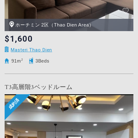
ホーチミン 2区（Thao Dien Area）
$1,600
Masteri Thao Dien
91m
2
3Beds
T3高層階3ベッドルーム