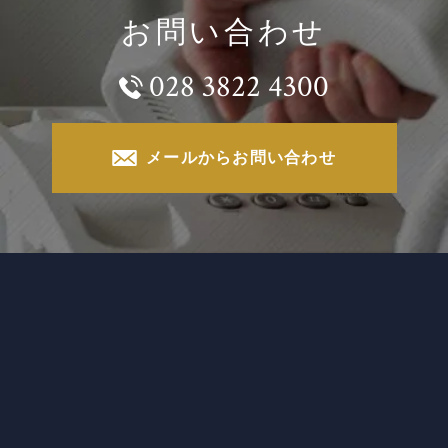
お問い合わせ
028 3822 4300
メールからお問い合わせ