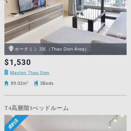
ホーチミン 2区（Thao Dien Area）
$1,530
Masteri Thao Dien
89.02m
2
3Beds
T4高層階3べッドルーム