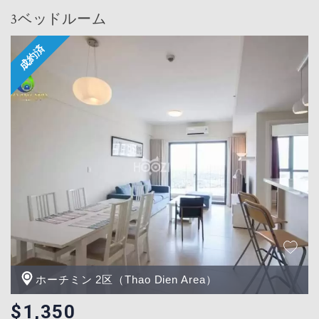
3ベッドルーム
ホーチミン 2区（Thao Dien Area）
$1,350