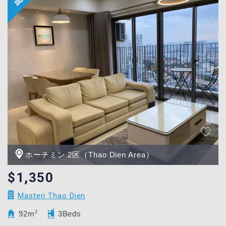
ホーチミン 2区（Thao Dien Area）
$1,350
Masteri Thao Dien
92m
2
3Beds