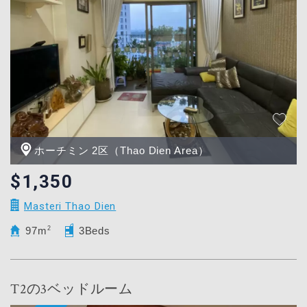
ホーチミン 2区（Thao Dien Area）
$1,350
Masteri Thao Dien
97m
2
3Beds
T2の3ベッドルーム