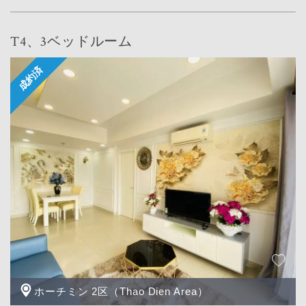
T4、3ベッドルーム
ホーチミン 2区（Thao Dien Area）