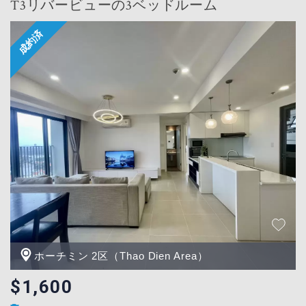
T3リバービューの3ベッドルーム
ホーチミン 2区（Thao Dien Area）
$1,600