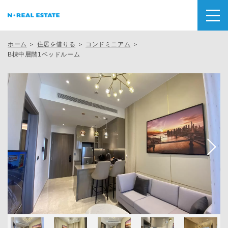
ホーム
＞
住居を借りる
＞
コンドミニアム
＞
B棟中層階1ベッドルーム