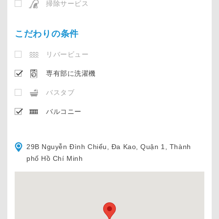
掃除サービス
こだわりの条件
リバービュー
専有部に洗濯機
バスタブ
バルコニー
29B Nguyễn Đình Chiểu, Đa Kao, Quận 1, Thành
phố Hồ Chí Minh