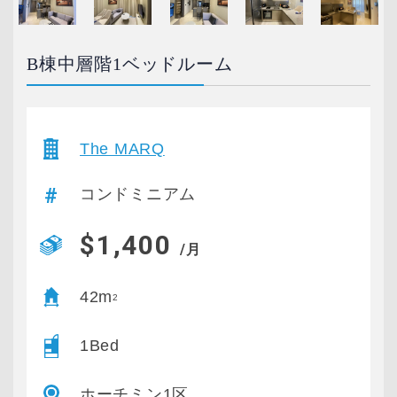
B棟中層階1ベッドルーム
The MARQ
コンドミニアム
$1,400
/月
42m
2
1Bed
ホーチミン1区