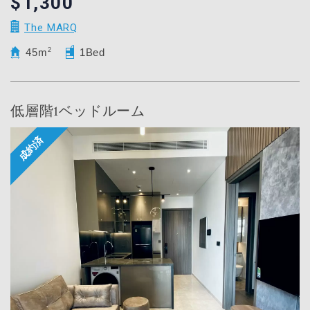
$1,300
The MARQ
45m
2
1Bed
低層階1ベッドルーム