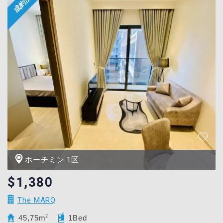
ホーチミン 1区
$1,380
The MARQ
45,75m
2
1Bed