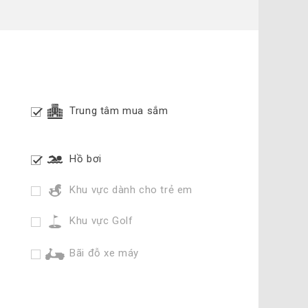
Trung tâm mua sắm
Hồ bơi
Khu vực dành cho trẻ em
Khu vực Golf
Bãi đỗ xe máy