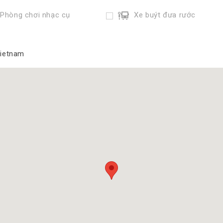
Phòng chơi nhạc cụ
Xe buýt đưa rước
Vietnam