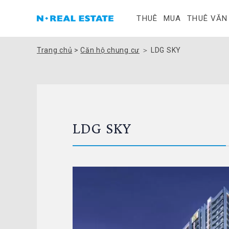
THUÊ
MUA
THUÊ VĂN
Trang chủ
>
Căn hộ chung cư
＞
LDG SKY
LDG SKY