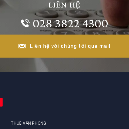
LIÊN HỆ
028 3822 4300
Liên hệ với chúng tôi qua mail
THUÊ VĂN PHÒNG