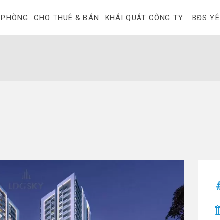
 PHÒNG
CHO THUÊ & BÁN
KHÁI QUÁT CÔNG TY
BĐS Y