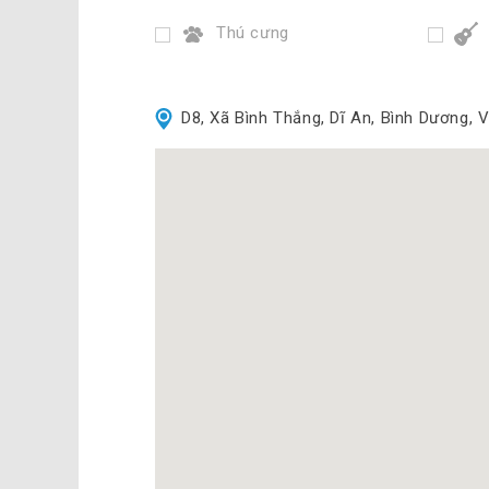
Thú cưng
D8, Xã Bình Thắng, Dĩ An, Bình Dương, 