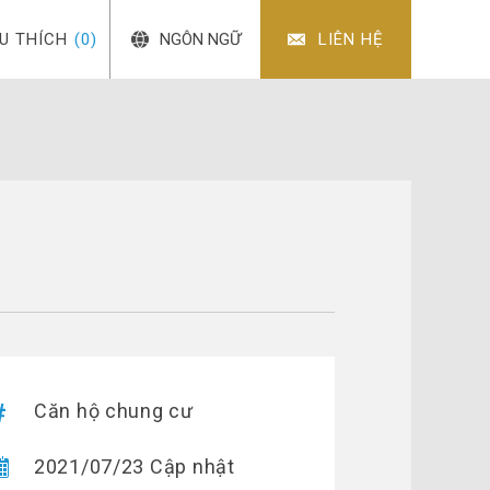
ÊU THÍCH
(0)
NGÔN NGỮ
LIÊN HỆ
Căn hộ chung cư
2021/07/23 Cập nhật