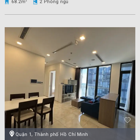
68.2m
2
2 Phòng ngủ
Quận 1, Thành phố Hồ Chí Minh