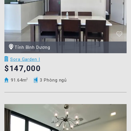
Tỉnh Bình Dương
Sora Garden I
$147,000
91.64m
2
3 Phòng ngủ