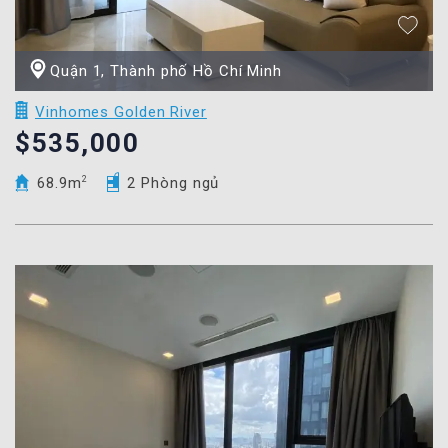
Quận 1, Thành phố Hồ Chí Minh
Vinhomes Golden River
$535,000
68.9m
2
2 Phòng ngủ