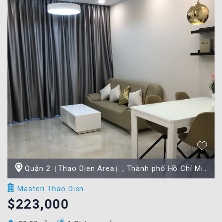
Quận 2（Thao Dien Area）, Thành phố Hồ Chí Minh
Masteri Thao Dien
$223,000