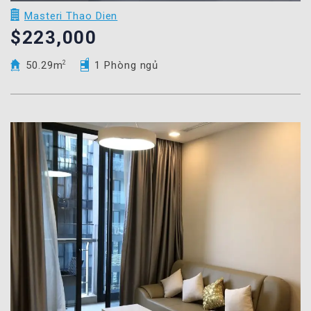
Masteri Thao Dien
$223,000
50.29m
2
1 Phòng ngủ