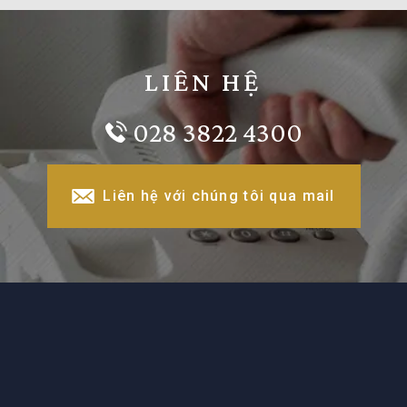
LIÊN HỆ
028 3822 4300
Liên hệ với chúng tôi qua mail