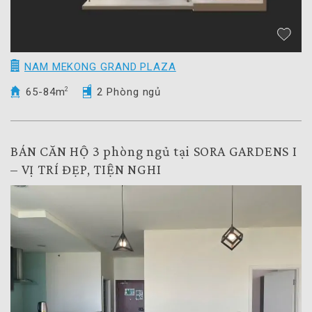
NAM MEKONG GRAND PLAZA
65-84m
2
2 Phòng ngủ
BÁN CĂN HỘ 3 phòng ngủ tại SORA GARDENS I
– VỊ TRÍ ĐẸP, TIỆN NGHI