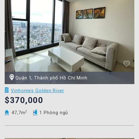
Quận 1, Thành phố Hồ Chí Minh
Vinhomes Golden River
$370,000
47,7m
2
1 Phòng ngủ