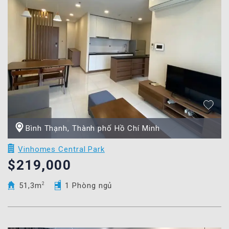
Bình Thạnh, Thành phố Hồ Chí Minh
Vinhomes Central Park
$219,000
51,3m
2
1 Phòng ngủ