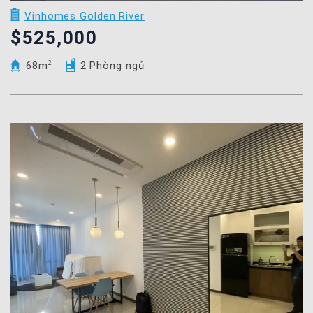
Vinhomes Golden River
$525,000
68m
2
2 Phòng ngủ