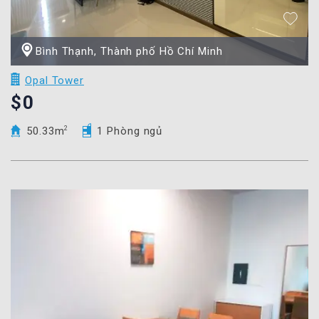
Bình Thạnh, Thành phố Hồ Chí Minh
Opal Tower
$0
50.33m
2
1 Phòng ngủ