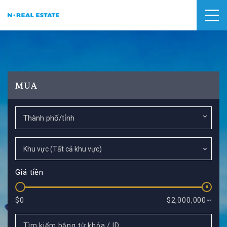
MUA
Thành phố/tỉnh
Giá tiền
$0
$2,000,000~