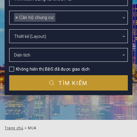
×
Căn hộ chung cư
Không hiển thị BĐS đã được giao dịch
TÌM KIẾM
Trang chủ
> MUA