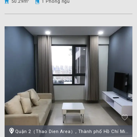
50.29m
2
1 Phòng ngủ
Quận 2（Thao Dien Area）, Thành phố Hồ Chí Minh