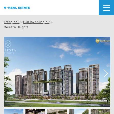
Trang chủ
>
Căn hộ chung cư
＞
Celesta Heights