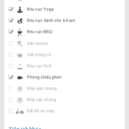
Khu vực Yoga
Khu vực dành cho trẻ em
Khu vực BBQ
Sân tennis
Sân bóng rổ
Khu vực Golf
Phòng chiếu phim
Máy giặt chung
Máy sấy chung
Bãi đỗ xe máy
Tiện ích khác