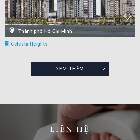
, Thành phố Hồ Chí Minh
Celesta Heights
XEM THÊM
LIÊN HỆ