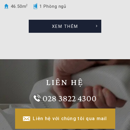
46.50m
2
1 Phòng ngủ
XEM THÊM
LIÊN HỆ
028 3822 4300
Liên hệ với chúng tôi qua mail