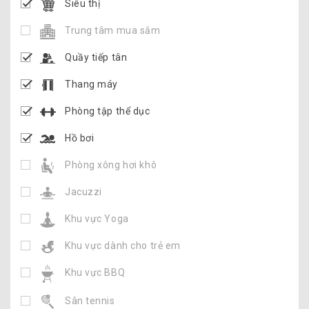
Siêu thị
Trung tâm mua sắm
Quầy tiếp tân
Thang máy
Phòng tập thể dục
Hồ bơi
Phòng xông hơi khô
Jacuzzi
Khu vực Yoga
Khu vực dành cho trẻ em
Khu vực BBQ
Sân tennis