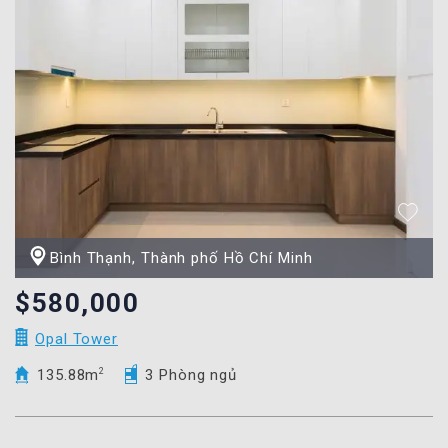
Bình Thạnh, Thành phố Hồ Chí Minh
$580,000
Opal Tower
135.88m
2
3 Phòng ngủ