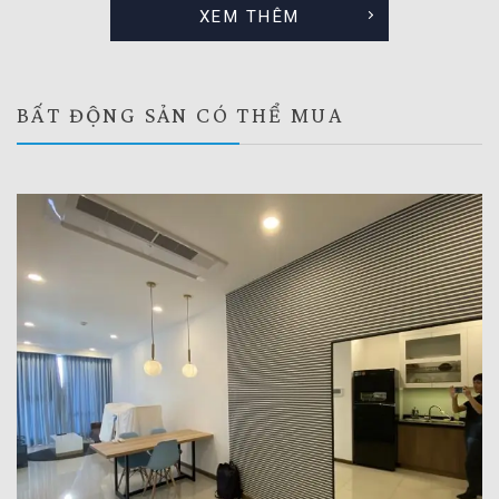
XEM THÊM
BẤT ĐỘNG SẢN CÓ THỂ MUA