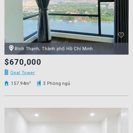
Bình Thạnh, Thành phố Hồ Chí Minh
$670,000
Opal Tower
157.94m
2
3 Phòng ngủ