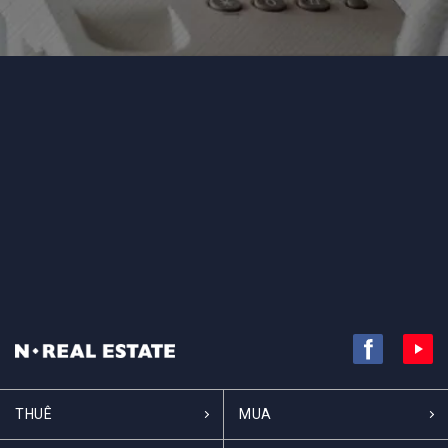
THUÊ
MUA