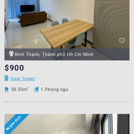
Bình Thạnh, Thành phố Hồ Chí Minh
$900
Opal Tower
50.33m
2
1 Phòng ngủ