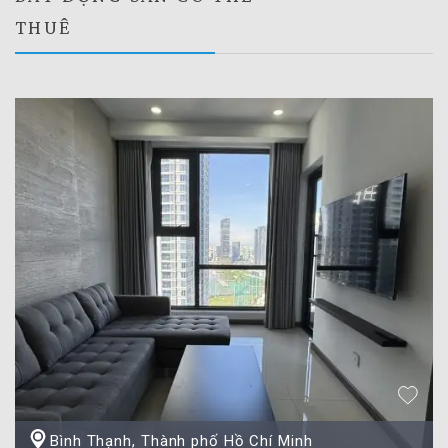
THUÊ
Bình Thạnh, Thành phố Hồ Chí Minh