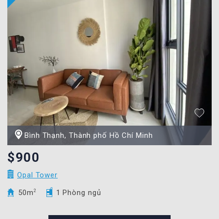
Bình Thạnh, Thành phố Hồ Chí Minh
$900
Opal Tower
50m
2
1 Phòng ngủ