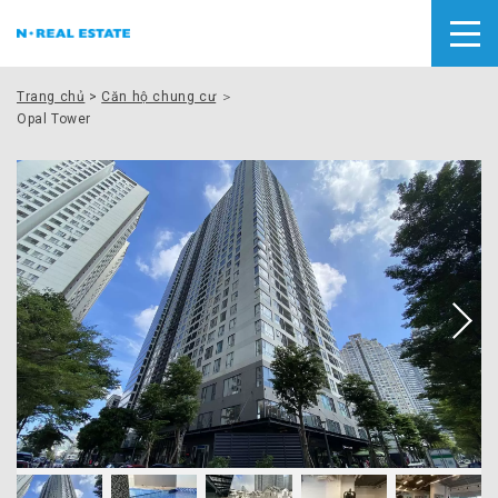
Trang chủ
>
Căn hộ chung cư
＞
Opal Tower