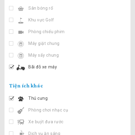
Sân bóng rổ
Khu vực Golf
Phòng chiếu phim
Máy giặt chung
Máy sấy chung
Bãi đỗ xe máy
Tiện ích khác
Thú cưng
Phòng chơi nhạc cụ
Xe buýt đưa rước
Dịch vụ ăn sáng