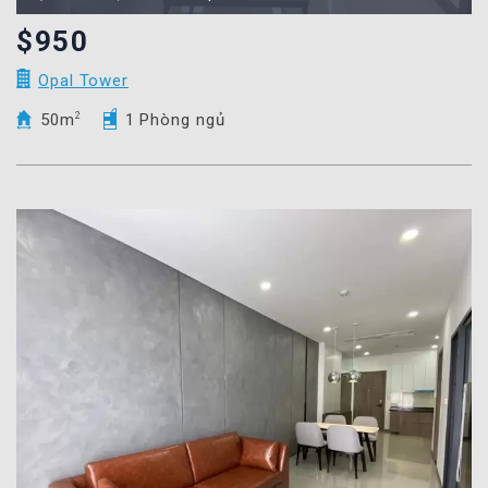
$950
Opal Tower
50m
2
1 Phòng ngủ