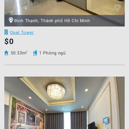
Bình Thạnh, Thành phố Hồ Chí Minh
Opal Tower
$0
50.33m
2
1 Phòng ngủ