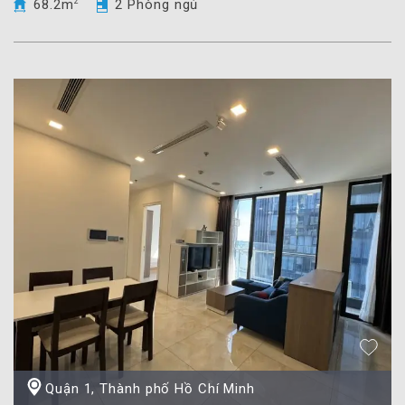
68.2m
2
2 Phòng ngủ
Quận 1, Thành phố Hồ Chí Minh