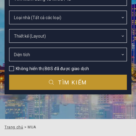
Không hiển thị BĐS đã được giao dịch
TÌM KIẾM
Trang chủ
> MUA