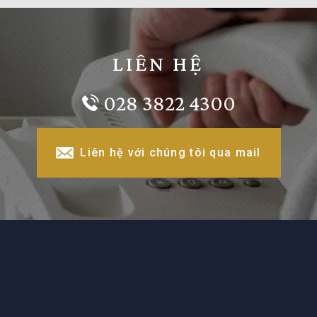
LIÊN HỆ
028 3822 4300
Liên hệ với chúng tôi qua mail