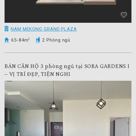
NAM MEKONG GRAND PLAZA
65-84m
2
2 Phòng ngủ
BÁN CĂN HỘ 3 phòng ngủ tại SORA GARDENS I
– VỊ TRÍ ĐẸP, TIỆN NGHI