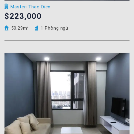
Masteri Thao Dien
$223,000
50.29m
2
1 Phòng ngủ