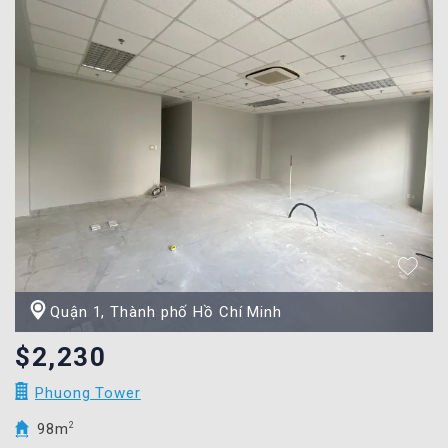
Quận 1, Thành phố Hồ Chí Minh
$2,230
Phuong Tower
98m
2