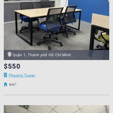
Quận 1, Thành phố Hồ Chí Minh
$550
Phuong Tower
6m
2