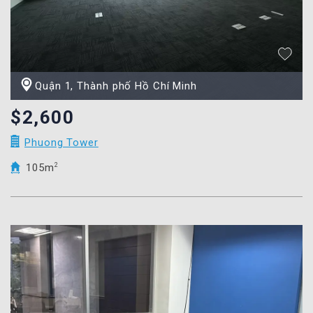
Quận 1, Thành phố Hồ Chí Minh
$2,600
Phuong Tower
105m
2