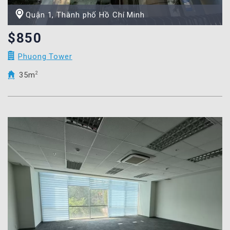
Quận 1, Thành phố Hồ Chí Minh
$850
Phuong Tower
35m
2