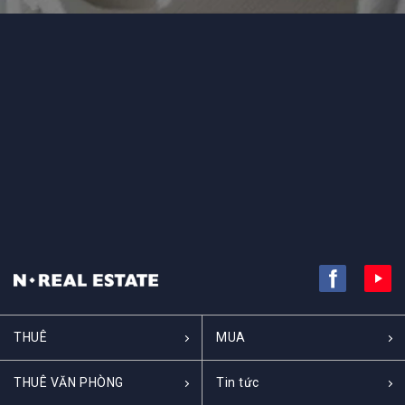
THUÊ
MUA
THUÊ VĂN PHÒNG
Tin tức