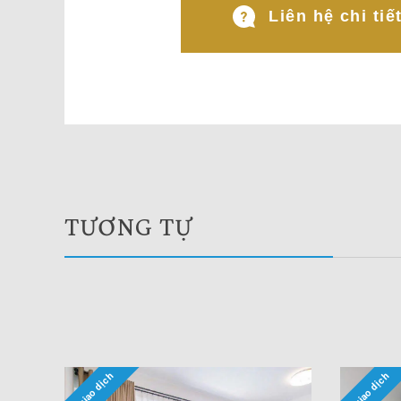
Liên hệ chi tiế
TƯƠNG TỰ