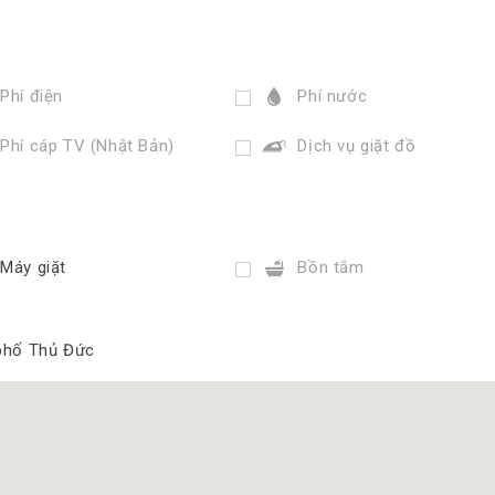
Phí điện
Phí nước
Phí cáp TV (Nhật Bản)
Dịch vụ giặt đồ
Máy giặt
Bồn tắm
 phố Thủ Đức