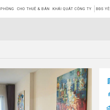
 PHÒNG
CHO THUÊ & BÁN
KHÁI QUÁT CÔNG TY
BĐS Y