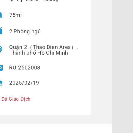
75m
2
2 Phòng ngủ
Quận 2（Thao Dien Area）,
Thành phố Hồ Chí Minh
RU-2502008
2025/02/19
 Đã Giao Dịch