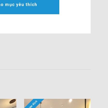
o mục yêu thích