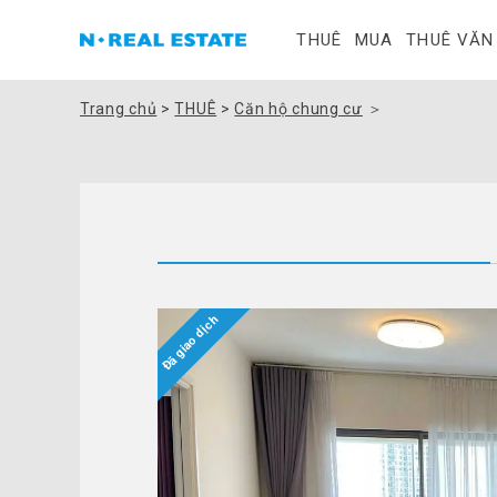
THUÊ
MUA
THUÊ VĂN
Trang chủ
>
THUÊ
>
Căn hộ chung cư
＞