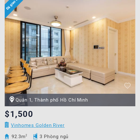
Quận 1, Thành phố Hồ Chí Minh
$1,500
Vinhomes Golden River
92.3m
2
3 Phòng ngủ