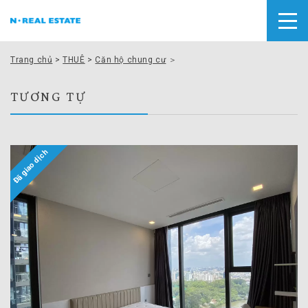
Trang chủ
>
THUÊ
>
Căn hộ chung cư
＞
TƯƠNG TỰ