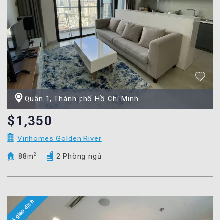
Quận 1, Thành phố Hồ Chí Minh
$1,350
Vinhomes Golden River
88m
2
2 Phòng ngủ