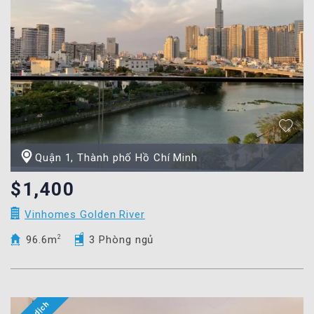
Quận 1, Thành phố Hồ Chí Minh
$1,400
Vinhomes Golden River
96.6m
2
3 Phòng ngủ