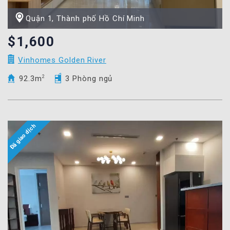
Quận 1, Thành phố Hồ Chí Minh
$1,600
Vinhomes Golden River
92.3m
2
3 Phòng ngủ