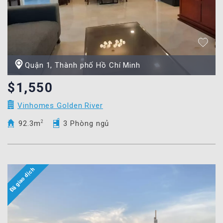
Quận 1, Thành phố Hồ Chí Minh
$1,550
Vinhomes Golden River
92.3m
2
3 Phòng ngủ