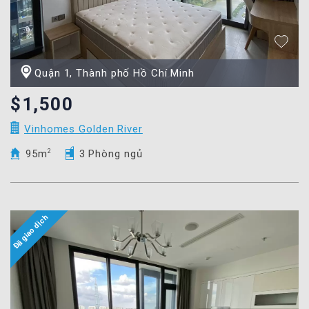
Quận 1, Thành phố Hồ Chí Minh
$1,500
Vinhomes Golden River
95m
2
3 Phòng ngủ