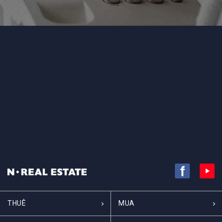
THUÊ
MUA