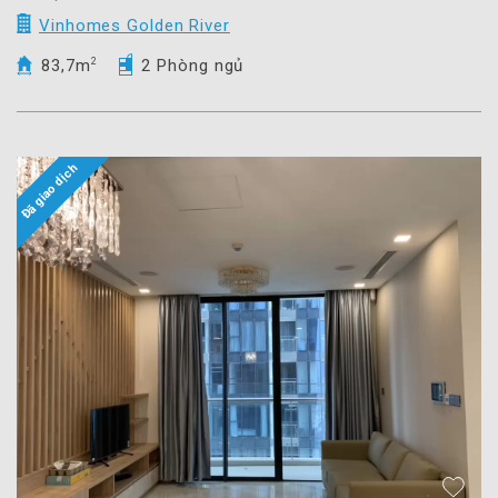
Vinhomes Golden River
83,7m
2
2 Phòng ngủ