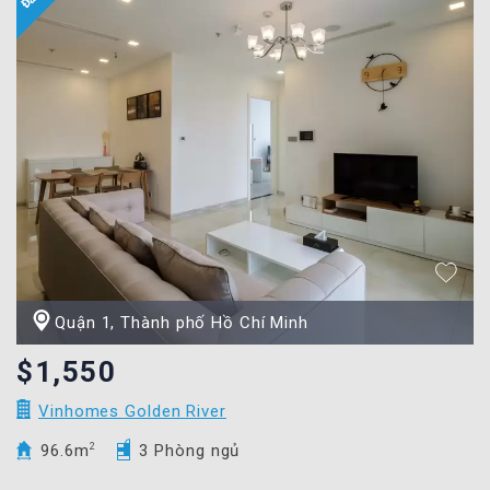
Quận 1, Thành phố Hồ Chí Minh
$1,550
Vinhomes Golden River
96.6m
2
3 Phòng ngủ