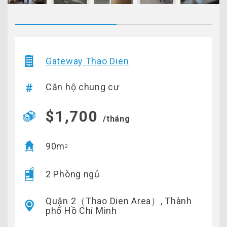
Gateway Thao Dien
Căn hộ chung cư
$1,700
/tháng
90m
2
2 Phòng ngủ
Quận 2（Thao Dien Area）, Thành
phố Hồ Chí Minh