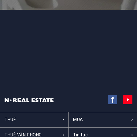
THUÊ
MUA
THUÊ VĂN PHÒNG
Tin tức