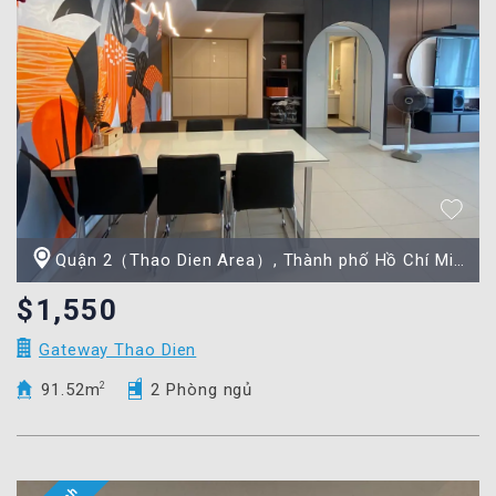
Quận 2（Thao Dien Area）, Thành phố Hồ Chí Minh
$1,550
Gateway Thao Dien
91.52m
2
2 Phòng ngủ