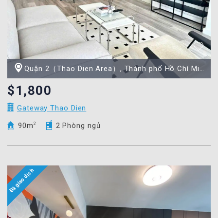
Quận 2（Thao Dien Area）, Thành phố Hồ Chí Minh
$1,800
Gateway Thao Dien
90m
2
2 Phòng ngủ