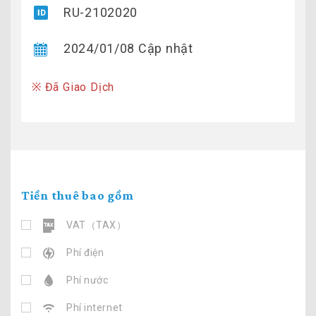
RU-2102020
2024/01/08 Cập nhật
※ Đã Giao Dịch
Tiền thuê bao gồm
VAT（TAX）
Phí điện
Phí nước
Phí internet