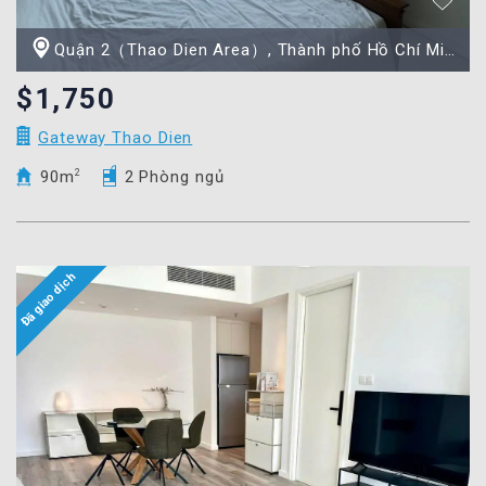
Quận 2（Thao Dien Area）, Thành phố Hồ Chí Minh
$1,750
Gateway Thao Dien
90m
2
2 Phòng ngủ