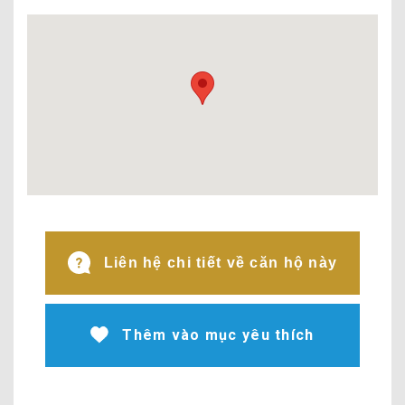
Liên hệ chi tiết về căn hộ này
Thêm vào mục yêu thích