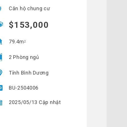
Căn hộ chung cư
$153,000
79.4m
2
2 Phòng ngủ
Tỉnh Bình Dương
BU-2504006
2025/05/13 Cập nhật