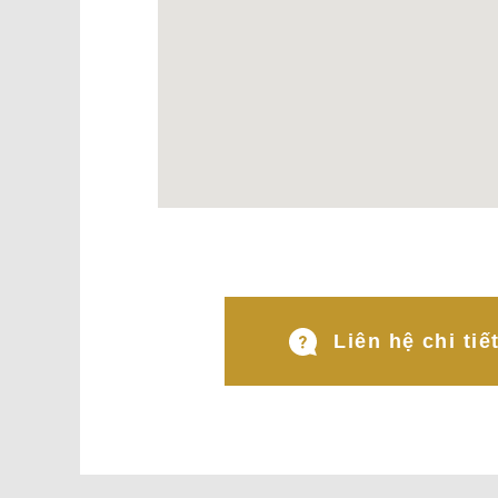
Liên hệ chi tiế