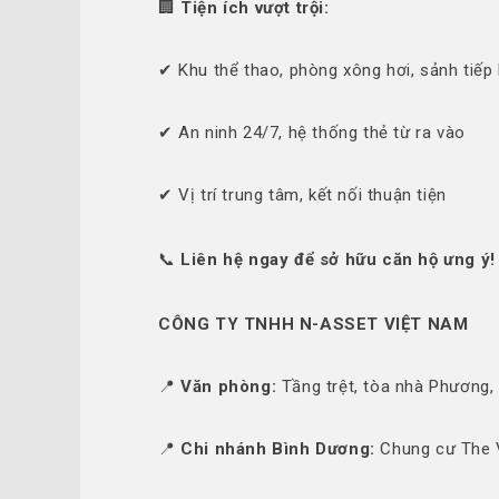
🏢
Tiện ích vượt trội:
✔ Khu thể thao, phòng xông hơi, sảnh tiếp
✔ An ninh 24/7, hệ thống thẻ từ ra vào
✔ Vị trí trung tâm, kết nối thuận tiện
📞
Liên hệ ngay để sở hữu căn hộ ưng ý!
CÔNG TY TNHH N-ASSET VIỆT NAM
📍
Văn phòng:
Tầng trệt, tòa nhà Phương,
📍
Chi nhánh Bình Dương:
Chung cư The V