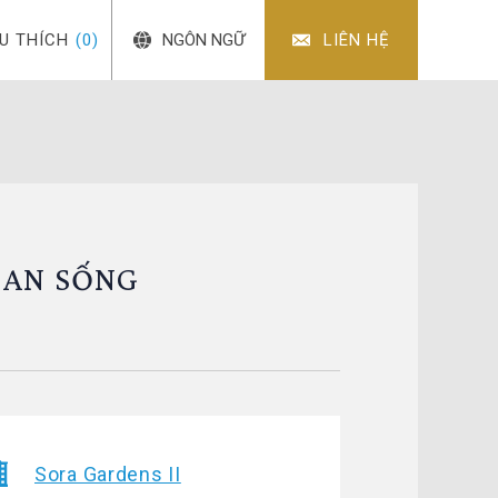
ÊU THÍCH
(0)
NGÔN NGỮ
LIÊN HỆ
GIAN SỐNG
Sora Gardens II