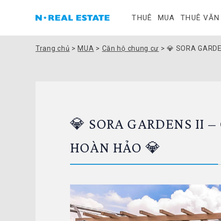
THUÊ
MUA
THUÊ VĂN
Trang chủ
>
MUA
>
Căn hộ chung cư
>
💎 SORA GARDE
💎 SORA GARDENS II –
HOÀN HẢO 💎