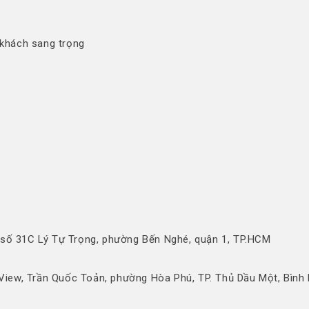
 khách sang trọng
 số 31C Lý Tự Trọng, phường Bến Nghé, quận 1, TP.HCM
iew, Trần Quốc Toản, phường Hòa Phú, TP. Thủ Dầu Một, Bình