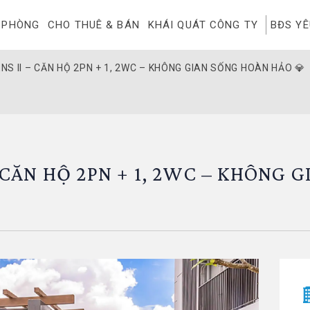
 PHÒNG
CHO THUÊ & BÁN
KHÁI QUÁT CÔNG TY
BĐS Y
NS II – CĂN HỘ 2PN + 1, 2WC – KHÔNG GIAN SỐNG HOÀN HẢO 💎
 CĂN HỘ 2PN + 1, 2WC – KHÔNG 