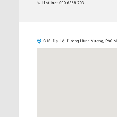
📞
Hotline:
090 6868 703
C18, Đại Lộ, Đường Hùng Vương, Phú M