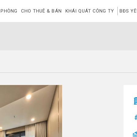
 PHÒNG
CHO THUÊ & BÁN
KHÁI QUÁT CÔNG TY
BĐS Y