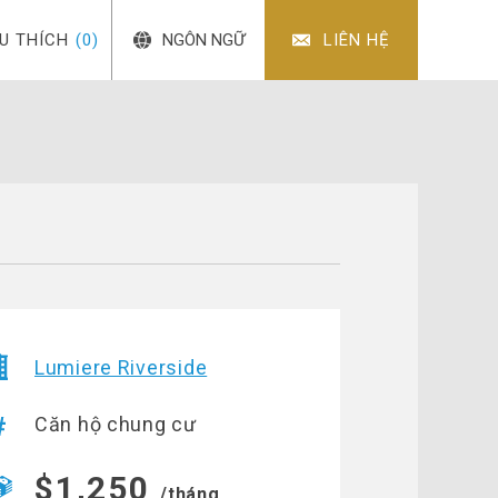
ÊU THÍCH
(0)
NGÔN NGỮ
LIÊN HỆ
Lumiere Riverside
Căn hộ chung cư
$1,250
/tháng