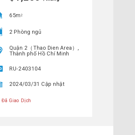
65m
2
2 Phòng ngủ
Quận 2（Thao Dien Area）,
Thành phố Hồ Chí Minh
RU-2403104
2024/03/31 Cập nhật
 Đã Giao Dịch