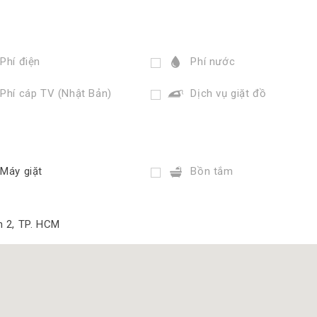
Phí điện
Phí nước
Phí cáp TV (Nhật Bản)
Dịch vụ giặt đồ
Máy giặt
Bồn tắm
n 2, TP. HCM