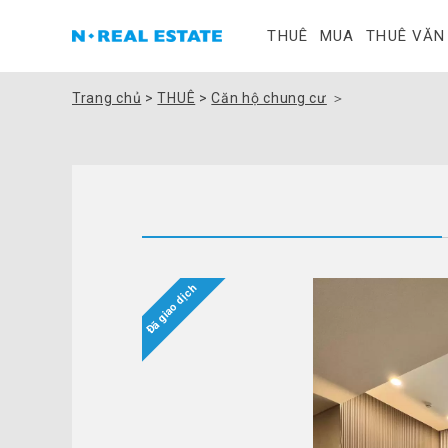
THUÊ
MUA
THUÊ VĂN
Trang chủ
>
THUÊ
>
Căn hộ chung cư
＞