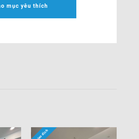
o mục yêu thích