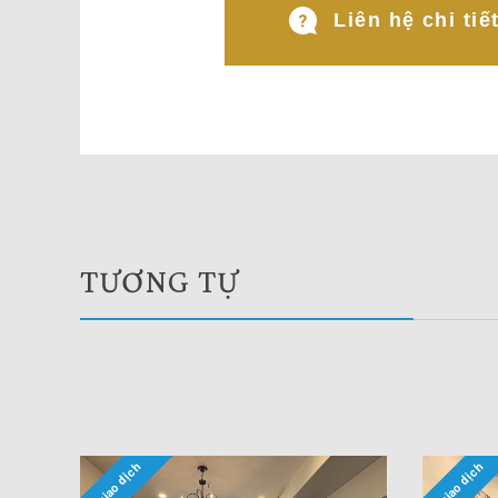
Liên hệ chi tiế
TƯƠNG TỰ