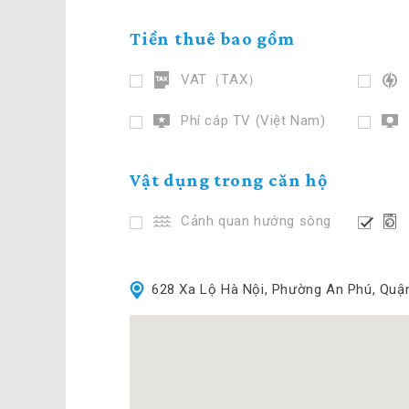
Tiền thuê bao gồm
VAT（TAX）
Phí cáp TV (Việt Nam)
Vật dụng trong căn hộ
Cảnh quan hướng sông
628 Xa Lộ Hà Nội, Phường An Phú, Quậ