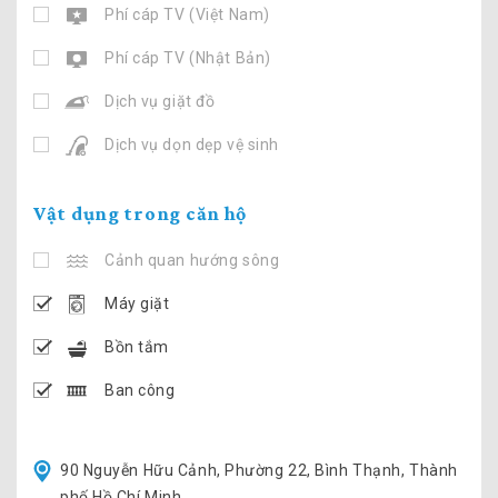
Phí cáp TV (Việt Nam)
Phí cáp TV (Nhật Bản)
Dịch vụ giặt đồ
Dịch vụ dọn dẹp vệ sinh
Vật dụng trong căn hộ
Cảnh quan hướng sông
Máy giặt
Bồn tắm
Ban công
90 Nguyễn Hữu Cảnh, Phường 22, Bình Thạnh, Thành
phố Hồ Chí Minh