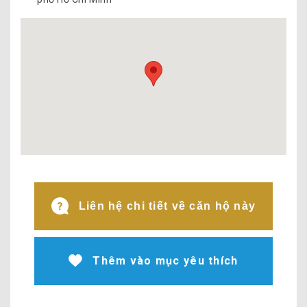
Liên hệ chi tiết về căn hộ này
Thêm vào mục yêu thích