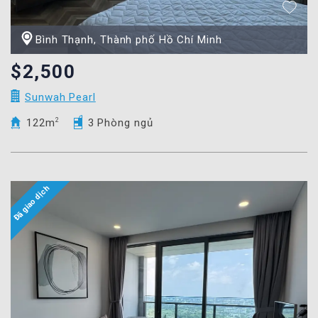
Bình Thạnh, Thành phố Hồ Chí Minh
$2,500
Sunwah Pearl
122m
2
3 Phòng ngủ