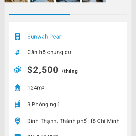
Sunwah Pearl
Căn hộ chung cư
$2,500
/tháng
124m
2
3 Phòng ngủ
Bình Thạnh, Thành phố Hồ Chí Minh