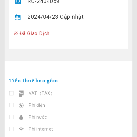
RU-2404059
2024/04/23 Cập nhật
※ Đã Giao Dịch
Tiền thuê bao gồm
VAT（TAX）
Phí điện
Phí nước
Phí internet