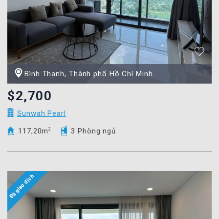
Bình Thạnh, Thành phố Hồ Chí Minh
$2,700
Sunwah Pearl
117,20m
2
3 Phòng ngủ