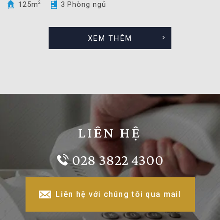
125m
2
3 Phòng ngủ
XEM THÊM
LIÊN HỆ
028 3822 4300
Liên hệ với chúng tôi qua mail