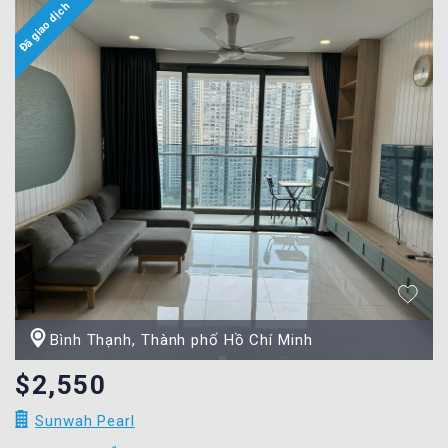
Bình Thạnh, Thành phố Hồ Chí Minh
$2,550
Sunwah Pearl