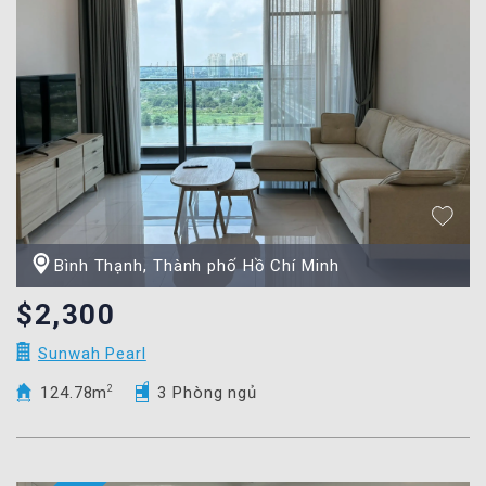
Bình Thạnh, Thành phố Hồ Chí Minh
$2,300
Sunwah Pearl
124.78m
2
3 Phòng ngủ