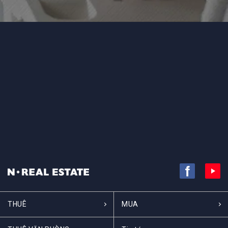
THUÊ
MUA