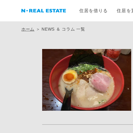
住居を借りる
住居を
ホーム
＞ NEWS ＆ コラム 一覧